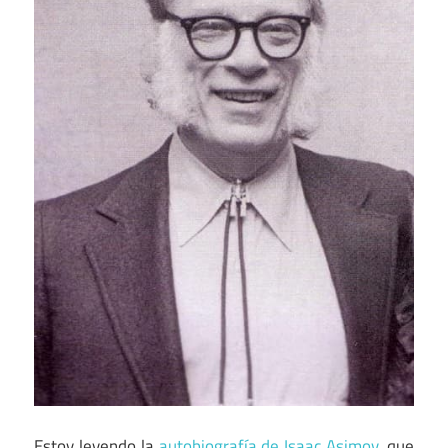
Estoy leyendo la
autobiografía de Isaac Asimov
, que