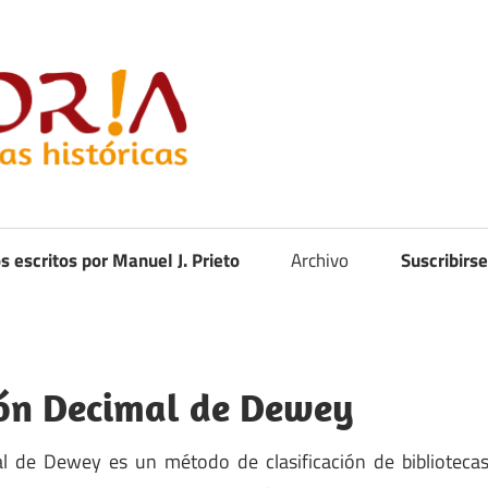
Curistoria
os escritos por Manuel J. Prieto
Archivo
Suscribirse
ión Decimal de Dewey
al de Dewey es un método de clasificación de biblioteca