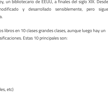
, un bibliotecario de EEUU, a finales del siglo XIX. Desd
dificado y desarrollado sensiblemente, pero sigu
a.
s libros en 10 clases grandes clases, aunque luego hay un
ficaciones. Estas 10 principales son:
es, etc)