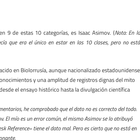
en 9 de estas 10 categorías, es Isaac Asimov. (
Nota: En l
cía que era el único en estar en las 10 clases, pero no est
 nacido en Biolorrusía, aunque nacionalizado estadounidense
onocimientos y una amplitud de registros dignas del mito
desde el ensayo histórico hasta la divulgación científica
omentarios, he comprobado que el dato no es correcto del todo.
ov. El mío es un error común, el mismo Asimov se lo atribuyó
sk Reference» tiene el dato mal. Pero es cierto que no está en
ionante.