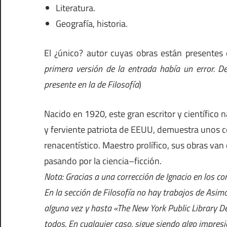
Literatura.
Geografía, historia.
El ¿único? autor cuyas obras están presentes 
primera versión de la entrada había un error. De
presente en la de Filosofía
)
Nacido en 1920, este gran escritor y científico
y ferviente patriota de EEUU, demuestra unos c
renacentístico. Maestro prolífico, sus obras van 
pasando por la ciencia–ficción.
Nota: Gracias a una corrección de Ignacio en los c
En la sección de Filosofía no hay trabajos de Asim
alguna vez y hasta «The New York Public Library De
todos. En cualquier caso, sigue siendo algo impres