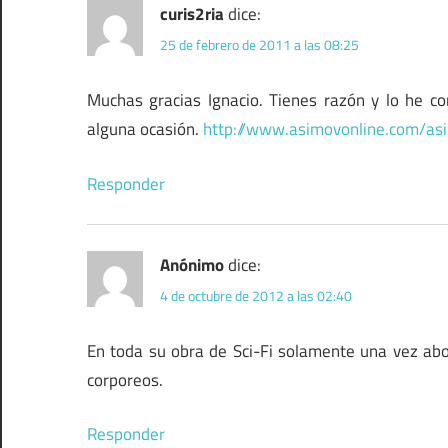
curis2ria
dice:
25 de febrero de 2011 a las 08:25
Muchas gracias Ignacio. Tienes razón y lo he cor
alguna ocasión.
http://www.asimovonline.com/a
Responder
Anónimo
dice:
4 de octubre de 2012 a las 02:40
En toda su obra de Sci-Fi solamente una vez abo
corporeos.
Responder