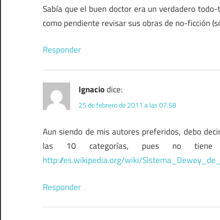
Sabía que el buen doctor era un verdadero todo-
como pendiente revisar sus obras de no-ficción (s
Responder
Ignacio
dice:
25 de febrero de 2011 a las 07:58
Aun siendo de mis autores preferidos, debo decir
las 10 categorías, pues no tiene 
http://es.wikipedia.org/wiki/Sistema_Dewey_de_
Responder