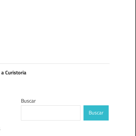
 a Curistoria
Buscar
Buscar
s