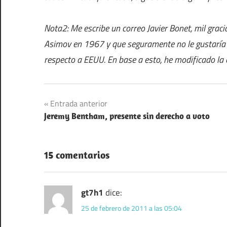
Nota2: Me escribe un correo Javier Bonet, mil grac
Asimov en 1967 y que seguramente no le gustaría 
respecto a EEUU. En base a esto, he modificado la 
Navegación
Entrada anterior
Jeremy Bentham, presente sin derecho a voto
de
entradas
15 comentarios
gt7h1
dice:
25 de febrero de 2011 a las 05:04