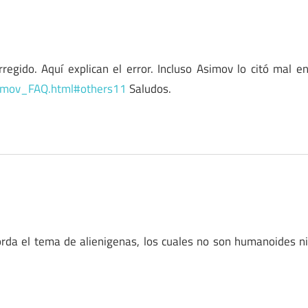
regido. Aquí explican el error. Incluso Asimov lo citó mal e
simov_FAQ.html#others11
Saludos.
rda el tema de alienigenas, los cuales no son humanoides n