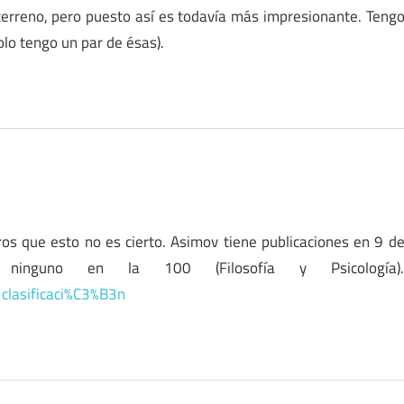
terreno, pero puesto así es todavía más impresionante. Teng
olo tengo un par de ésas).
os que esto no es cierto. Asimov tiene publicaciones en 9 d
ninguno en la 100 (Filosofía y Psicología)
clasificaci%C3%B3n