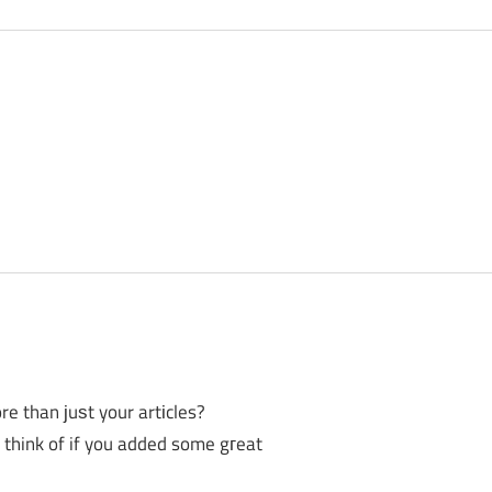
re than јuѕt your artіcles?
 think of if you added some gгeat