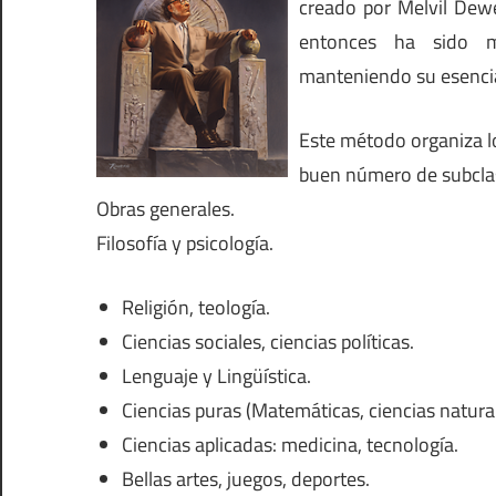
creado por Melvil Dewey
entonces ha sido mo
manteniendo su esenci
Este método organiza lo
buen número de subclasi
Obras generales.
Filosofía y psicología.
Religión, teología.
Ciencias sociales, ciencias políticas.
Lenguaje y Lingüística.
Ciencias puras (Matemáticas, ciencias natural
Ciencias aplicadas: medicina, tecnología.
Bellas artes, juegos, deportes.