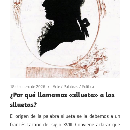
18 de enero de 2026
Arte
/
Palabras
/
Política
¿Por qué llamamos «silueta» a las
siluetas?
El origen de la palabra silueta se la debemos a un
francés tacaño del siglo XVIII. Conviene aclarar que