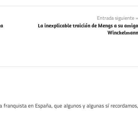
Entrada siguiente
za
La inexplicable traición de Mengs a su amig
Winckelman
ra franquista en España, que algunos y algunas sí recordamos