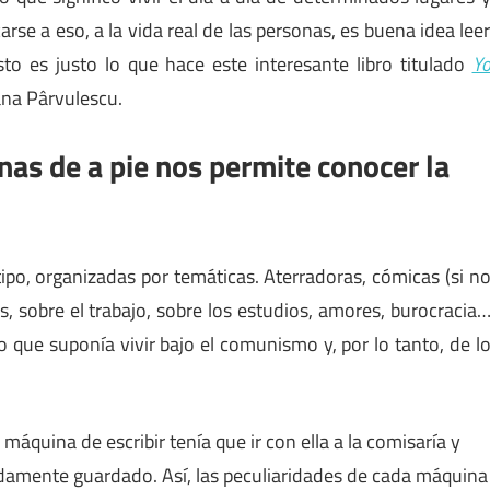
rse a eso, a la vida real de las personas, es buena idea lee
to es justo lo que hace este interesante libro titulado
Y
ana Pârvulescu.
nas de a pie nos permite conocer la
ipo, organizadas por temáticas. Aterradoras, cómicas (si n
es, sobre el trabajo, sobre los estudios, amores, burocracia
 que suponía vivir bajo el comunismo y, por lo tanto, de l
áquina de escribir tenía que ir con ella a la comisaría y
idamente guardado. Así, las peculiaridades de cada máquina