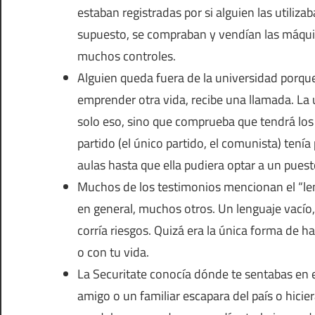
estaban registradas por si alguien las utiliza
supuesto, se compraban y vendían las máquin
muchos controles.
Alguien queda fuera de la universidad porque 
emprender otra vida, recibe una llamada. La 
solo eso, sino que comprueba que tendrá los 
partido (el único partido, el comunista) tení
aulas hasta que ella pudiera optar a un pues
Muchos de los testimonios mencionan el “le
en general, muchos otros. Un lenguaje vacío,
corría riesgos. Quizá era la única forma de ha
o con tu vida.
La Securitate conocía dónde te sentabas en el
amigo o un familiar escapara del país o hicie