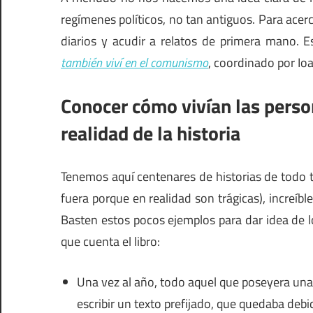
regímenes políticos, no tan antiguos. Para acerca
diarios y acudir a relatos de primera mano. Es
también viví en el comunismo
, coordinado por Io
Conocer cómo vivían las perso
realidad de la historia
Tenemos aquí centenares de historias de todo t
fuera porque en realidad son trágicas), increíbl
Basten estos pocos ejemplos para dar idea de lo
que cuenta el libro:
Una vez al año, todo aquel que poseyera una m
escribir un texto prefijado, que quedaba deb