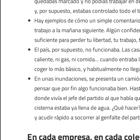
quedabas marcado y no podías trabajar en de
y, por supuesto, estabas controlado todo el t
Hay ejemplos de cómo un simple comentario,
trabajo a la mañana siguiente. Algún confident
suficiente para perder tu libertad, tu trabajo, 
El país, por supuesto, no funcionaba. Las cas
caliente, ni gas, ni comida… cuando entraba l
coger lo más básico, y habitualmente no llega
En unas inundaciones, se presenta un camión
pensar que por fin algo funcionaba bien. Has
donde vivía el jefe del partido al que había 
cisterna estaba ya llena de agua. ¿Qué hacer?
y acudir rápido a socorrer al gerifalte del part
En cada empresa, en cada cole