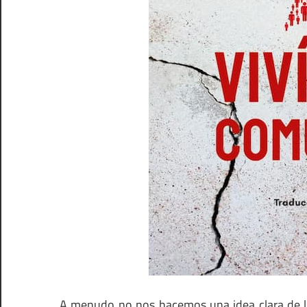
A menudo no nos hacemos una idea clara de lo 