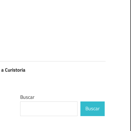
 a Curistoria
Buscar
Buscar