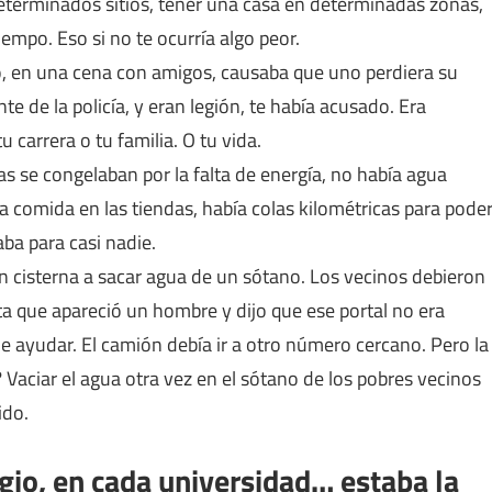
terminados sitios, tener una casa en determinadas zonas,
iempo. Eso si no te ocurría algo peor.
 en una cena con amigos, causaba que uno perdiera su
e de la policía, y eran legión, te había acusado. Era
tu carrera o tu familia. O tu vida.
as se congelaban por la falta de energía, no había agua
a comida en las tiendas, había colas kilométricas para pode
ba para casi nadie.
 cisterna a sacar agua de un sótano. Los vecinos debieron
ta que apareció un hombre y dijo que ese portal no era
que ayudar. El camión debía ir a otro número cercano. Pero la
 Vaciar el agua otra vez en el sótano de los pobres vecinos
ido.
gio, en cada universidad… estaba la