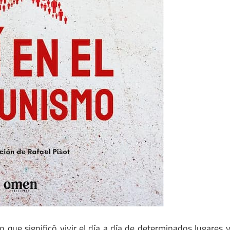
que significó vivir el día a día de determinados lugares 