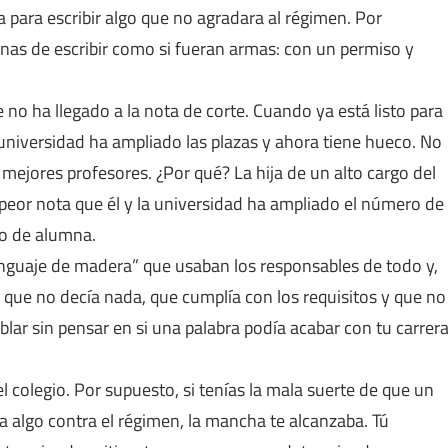
ba para escribir algo que no agradara al régimen. Por
as de escribir como si fueran armas: con un permiso y
no ha llegado a la nota de corte. Cuando ya está listo para
universidad ha ampliado las plazas y ahora tiene hueco. No
mejores profesores. ¿Por qué? La hija de un alto cargo del
a peor nota que él y la universidad ha ampliado el número de
to de alumna.
nguaje de madera” que usaban los responsables de todo y,
 que no decía nada, que cumplía con los requisitos y que no
blar sin pensar en si una palabra podía acabar con tu carrer
 colegio. Por supuesto, si tenías la mala suerte de que un
ra algo contra el régimen, la mancha te alcanzaba. Tú