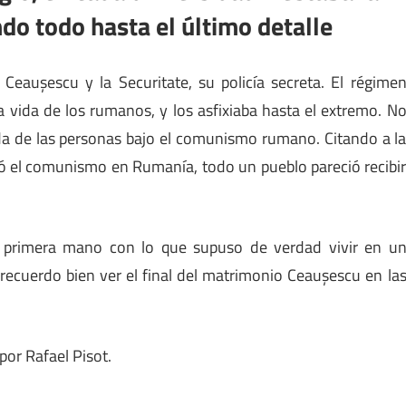
ndo todo hasta el último detalle
aușescu y la Securitate, su policía secreta. El régime
a vida de los rumanos, y los asfixiaba hasta el extremo. N
ida de las personas bajo el comunismo rumano. Citando a l
ó el comunismo en Rumanía, todo un pueblo pareció recibi
e primera mano con lo que supuso de verdad vivir en u
ecuerdo bien ver el final del matrimonio Ceaușescu en la
por Rafael Pisot.