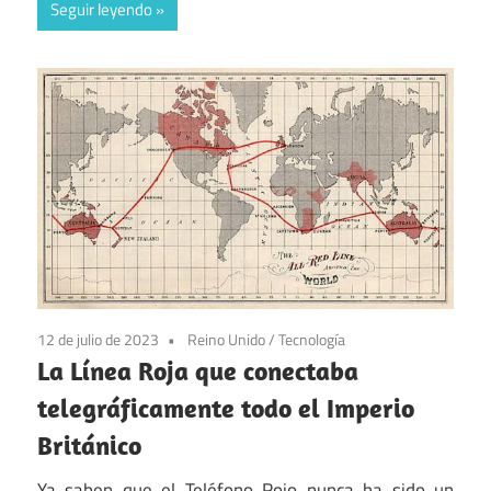
Seguir leyendo
12 de julio de 2023
Reino Unido
/
Tecnología
La Línea Roja que conectaba
telegráficamente todo el Imperio
Británico
Ya saben que el Teléfono Rojo nunca ha sido un