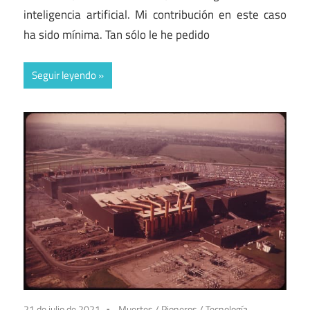
inteligencia artificial. Mi contribución en este caso
ha sido mínima. Tan sólo le he pedido
Seguir leyendo
21 de julio de 2021
Muertes
/
Pioneros
/
Tecnología