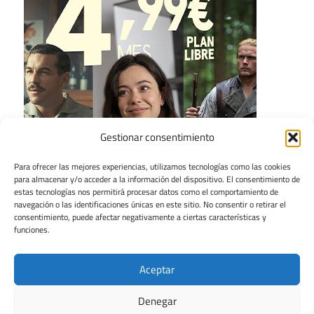
Gestionar consentimiento
Para ofrecer las mejores experiencias, utilizamos tecnologías como las cookies
para almacenar y/o acceder a la información del dispositivo. El consentimiento de
estas tecnologías nos permitirá procesar datos como el comportamiento de
navegación o las identificaciones únicas en este sitio. No consentir o retirar el
consentimiento, puede afectar negativamente a ciertas características y
funciones.
Aceptar
Denegar