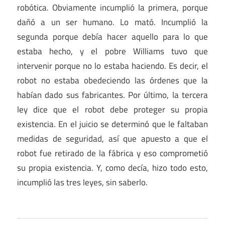
robótica. Obviamente incumplió la primera, porque
dañó a un ser humano. Lo mató. Incumplió la
segunda porque debía hacer aquello para lo que
estaba hecho, y el pobre Williams tuvo que
intervenir porque no lo estaba haciendo. Es decir, el
robot no estaba obedeciendo las órdenes que la
habían dado sus fabricantes. Por último, la tercera
ley dice que el robot debe proteger su propia
existencia. En el juicio se determinó que le faltaban
medidas de seguridad, así que apuesto a que el
robot fue retirado de la fábrica y eso comprometió
su propia existencia. Y, como decía, hizo todo esto,
incumplió las tres leyes, sin saberlo.