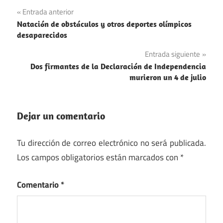
Muertes
Navegación
Entrada anterior
Pioneros
Natación de obstáculos y otros deportes olímpicos
de
desaparecidos
Tecnología
entradas
Entrada siguiente
Dos firmantes de la Declaración de Independencia
murieron un 4 de julio
Dejar un comentario
Tu dirección de correo electrónico no será publicada.
Los campos obligatorios están marcados con
*
Comentario
*