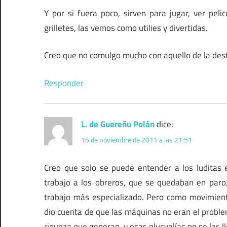
Y por si fuera poco, sirven para jugar, ver pe
grilletes, las vemos como utilies y divertidas.
Creo que no comulgo mucho con aquello de la dest
Responder
L. de Guereñu Polán
dice:
16 de noviembre de 2011 a las 21:51
Creo que solo se puede entender a los luditas 
trabajo a los obreros, que se quedaban en par
trabajo más especializado. Pero como movimien
dio cuenta de que las máquinas no eran el problem
riqueza que generan, y esas plusvalías no se las ll