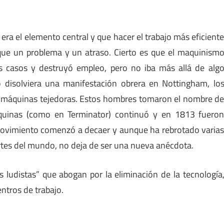
 era el elemento central y que hacer el trabajo más eficient
ue un problema y un atraso. Cierto es que el maquinism
s casos y destruyó empleo, pero no iba más allá de alg
o disolviera una manifestación obrera en Nottingham, lo
 máquinas tejedoras. Estos hombres tomaron el nombre d
quinas (como en Terminator) continuó y en 1813 fuero
l movimiento comenzó a decaer y aunque ha rebrotado varia
partes del mundo, no deja de ser una nueva anécdota.
 ludistas” que abogan por la eliminación de la tecnología
ntros de trabajo.