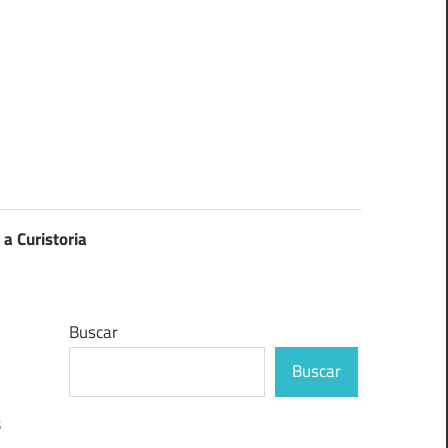
 a Curistoria
Buscar
Buscar
s