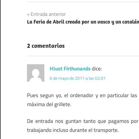
Navegación
Entrada anterior
La Feria de Abril creada por un vasco y un catalá
de
entradas
2 comentarios
Hluot Firthunands
dice:
6 de mayo de 2011 a las 02:01
Pues segun yo, el ordenador y en particular las 
máxima del grillete.
De entrada nos guntan tanto que pagamos por el
trabajando incluso durante el transporte.