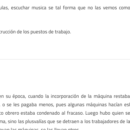
liculas, escuchar musica se tal forma que no las vemos com
rucción de los puestos de trabajo.
en su época, cuando la incorporación de la máquina restab
o, o se les pagaba menos, pues algunas máquinas hacían es
to obrero estaba condenado al fracaso. Luego hubo quien s
a, sino las plusvalías que se detraen a los trabajadores de l
evan las máquinas, se las llevan otros.