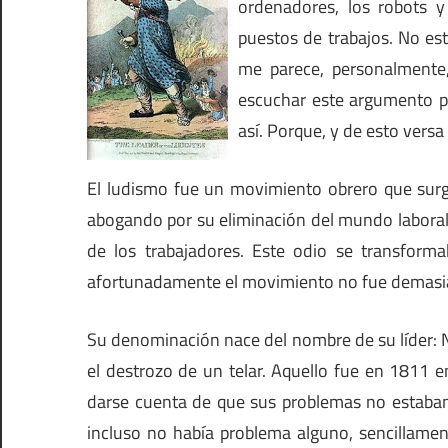
ordenadores, los robots y
puestos de trabajos. No es
me parece, personalmente
escuchar este argumento po
así. Porque, y de esto vers
El ludismo fue un movimiento obrero que surgi
abogando por su eliminación del mundo laboral
de los trabajadores. Este odio se transfor
afortunadamente el movimiento no fue demasia
Su denominación nace del nombre de su líder: 
el destrozo de un telar. Aquello fue en 1811
darse cuenta de que sus problemas no estaban
incluso no había problema alguno, sencillamen