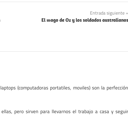
Entrada siguiente
n
El mago de Oz y los soldados australiano
laptops (computadoras portatiles, moviles) son la perfecció
las, pero sirven para llevarnos el trabajo a casa y segui