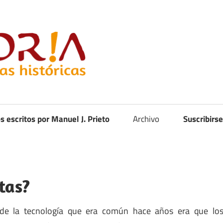
Curistoria
os escritos por Manuel J. Prieto
Archivo
Suscribirse
tas?
de la tecnología que era común hace años era que lo