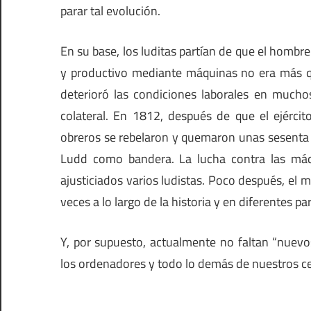
parar tal evolución.
En su base, los luditas partían de que el hombre
y productivo mediante máquinas no era más q
deterioró las condiciones laborales en mucho
colateral. En 1812, después de que el ejércit
obreros se rebelaron y quemaron unas sesenta
Ludd como bandera. La lucha contra las má
ajusticiados varios ludistas. Poco después, e
veces a lo largo de la historia y en diferentes 
Y, por supuesto, actualmente no faltan “nuevos
los ordenadores y todo lo demás de nuestros ce