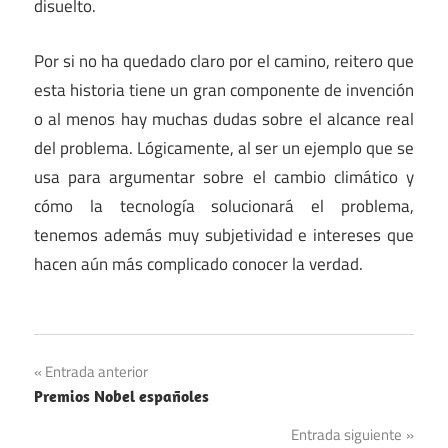
disuelto.
Por si no ha quedado claro por el camino, reitero que
esta historia tiene un gran componente de invención
o al menos hay muchas dudas sobre el alcance real
del problema. Lógicamente, al ser un ejemplo que se
usa para argumentar sobre el cambio climático y
cómo la tecnología solucionará el problema,
tenemos además muy subjetividad e intereses que
hacen aún más complicado conocer la verdad.
Animales
Navegación
Entrada anterior
Leyendas
Premios Nobel españoles
de
Tecnología
Entrada siguiente