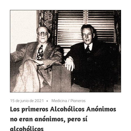
15 de junio de 2021
Medicina
/
Pioneros
Los primeros Alcohólicos Anónimos
no eran anónimos, pero sí
alcohólicos