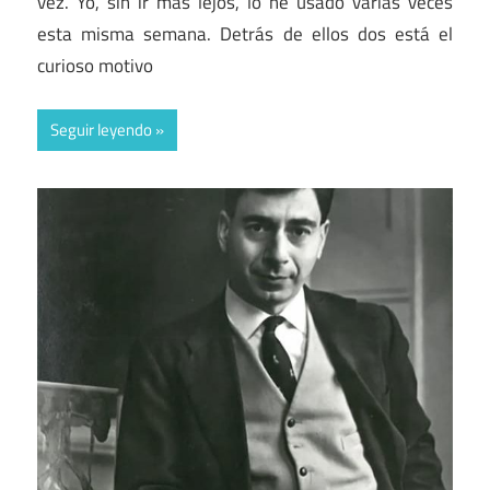
vez. Yo, sin ir más lejos, lo he usado varias veces
esta misma semana. Detrás de ellos dos está el
curioso motivo
Seguir leyendo