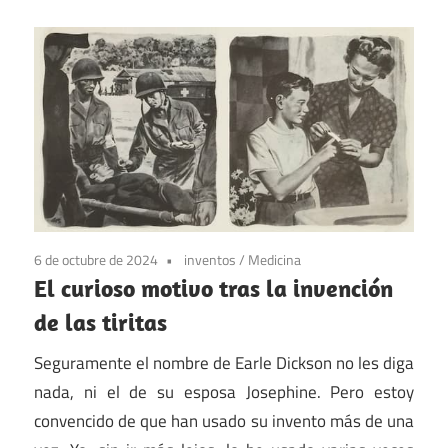
6 de octubre de 2024
inventos
/
Medicina
El curioso motivo tras la invención
de las tiritas
Seguramente el nombre de Earle Dickson no les diga
nada, ni el de su esposa Josephine. Pero estoy
convencido de que han usado su invento más de una