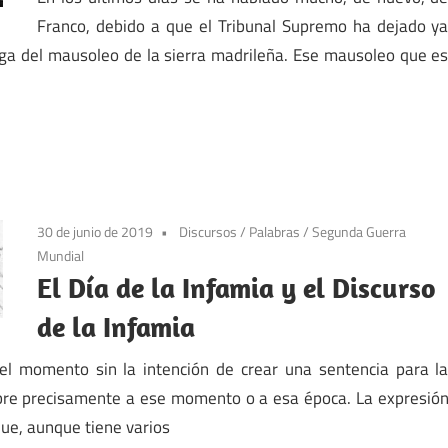
Franco, debido a que el Tribunal Supremo ha dejado y
alga del mausoleo de la sierra madrileña. Ese mausoleo que e
30 de junio de 2019
Discursos
/
Palabras
/
Segunda Guerra
Mundial
El Día de la Infamia y el Discurso
de la Infamia
el momento sin la intención de crear una sentencia para l
mbre precisamente a ese momento o a esa época. La expresió
que, aunque tiene varios