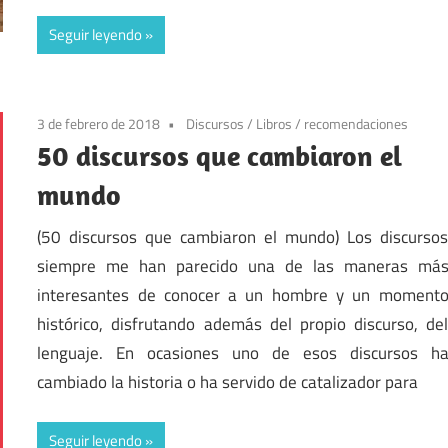
Seguir leyendo
3 de febrero de 2018
Discursos
/
Libros
/
recomendaciones
50 discursos que cambiaron el
mundo
(50 discursos que cambiaron el mundo) Los discurso
siempre me han parecido una de las maneras má
interesantes de conocer a un hombre y un moment
histórico, disfrutando además del propio discurso, de
lenguaje. En ocasiones uno de esos discursos h
cambiado la historia o ha servido de catalizador para
Seguir leyendo