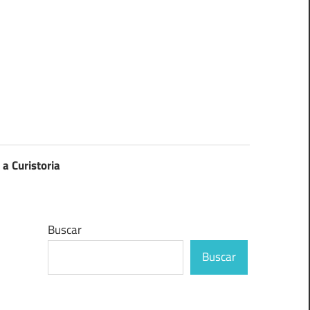
 a Curistoria
Buscar
Buscar