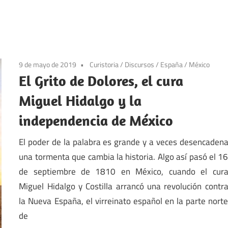
9 de mayo de 2019
Curistoria
/
Discursos
/
España
/
México
El Grito de Dolores, el cura
Miguel Hidalgo y la
independencia de México
El poder de la palabra es grande y a veces desencaden
una tormenta que cambia la historia. Algo así pasó el 1
de septiembre de 1810 en México, cuando el cur
Miguel Hidalgo y Costilla arrancó una revolución contr
la Nueva España, el virreinato español en la parte nort
de