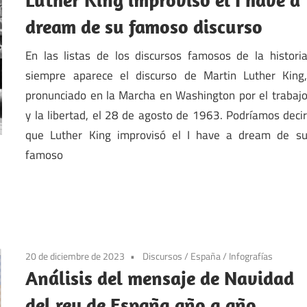
dream de su famoso discurso
En las listas de los discursos famosos de la histori
siempre aparece el discurso de Martin Luther King
pronunciado en la Marcha en Washington por el trabaj
y la libertad, el 28 de agosto de 1963. Podríamos deci
que Luther King improvisó el I have a dream de s
famoso
20 de diciembre de 2023
Discursos
/
España
/
Infografías
Análisis del mensaje de Navidad
del rey de España año a año