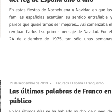
En estas fiestas de Nochebuena y Navidad en que la
familias españolas acentúan su sentido entrañable 
parece que quisiéramos ser mejores… Así comenzaba e
rey Juan Carlos I su primer mensaje de Navidad. Fue e
24 de diciembre de 1975, tan sólo unas semana
29 de septiembre de 2019
Discursos
/
España
/
Franquismo
Las últimas palabras de Franco en
público
En los últimos días se ha hablado mucho, de nuevo, d