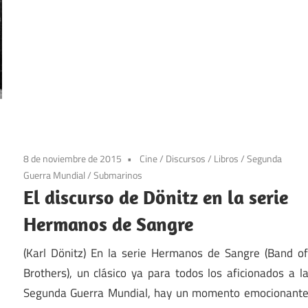
8 de noviembre de 2015
Cine
/
Discursos
/
Libros
/
Segunda
Guerra Mundial
/
Submarinos
El discurso de Dönitz en la serie
Hermanos de Sangre
(Karl Dönitz) En la serie Hermanos de Sangre (Band o
Brothers), un clásico ya para todos los aficionados a l
Segunda Guerra Mundial, hay un momento emocionant