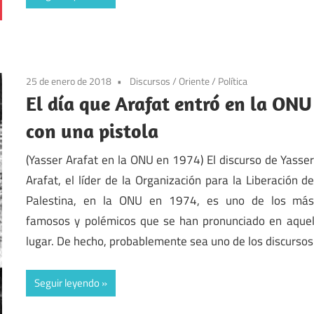
25 de enero de 2018
Discursos
/
Oriente
/
Política
El día que Arafat entró en la ONU
con una pistola
(Yasser Arafat en la ONU en 1974) El discurso de Yasse
Arafat, el líder de la Organización para la Liberación d
Palestina, en la ONU en 1974, es uno de los má
famosos y polémicos que se han pronunciado en aque
lugar. De hecho, probablemente sea uno de los discursos
Seguir leyendo