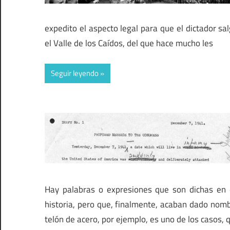
expedito el aspecto legal para que el dictador s
el Valle de los Caídos, del que hace mucho les
Seguir leyendo
Hay palabras o expresiones que son dichas en 
historia, pero que, finalmente, acaban dado no
telón de acero, por ejemplo, es uno de los casos, 