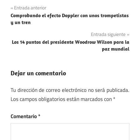
Navegación
Entrada anterior
Comprobando el efecto Doppler con unos trompetistas
de
y un tren
entradas
Entrada siguiente
Los 14 puntos del presidente Woodrow Wilson para la
paz mundial
Dejar un comentario
Tu dirección de correo electrónico no será publicada.
Los campos obligatorios están marcados con
*
Comentario
*