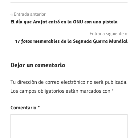
Navegación
Entrada anterior
El día que Arafat entró en la ONU con una pistola
de
Entrada siguiente
entradas
17 fotos memorables de la Segunda Guerra Mundial
Dejar un comentario
Tu dirección de correo electrónico no será publicada.
Los campos obligatorios están marcados con
*
Comentario
*