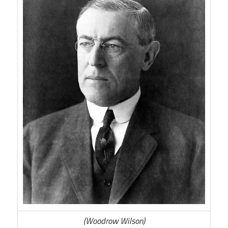
(Woodrow Wilson)