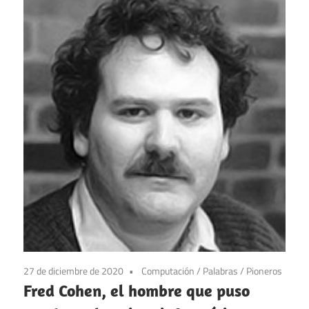
27 de diciembre de 2020
Computación
/
Palabras
/
Pioneros
Fred Cohen, el hombre que puso