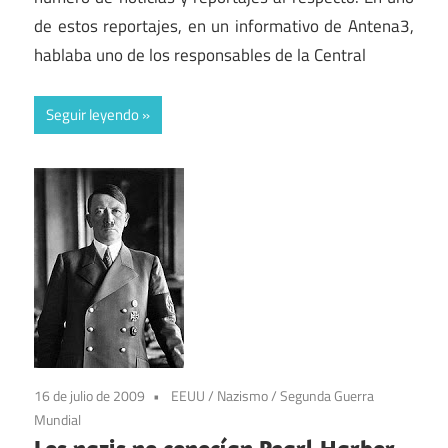
de estos reportajes, en un informativo de Antena3,
hablaba uno de los responsables de la Central
Seguir leyendo
16 de julio de 2009
EEUU
/
Nazismo
/
Segunda Guerra
Mundial
Los nazis no conocían Pearl Harbor