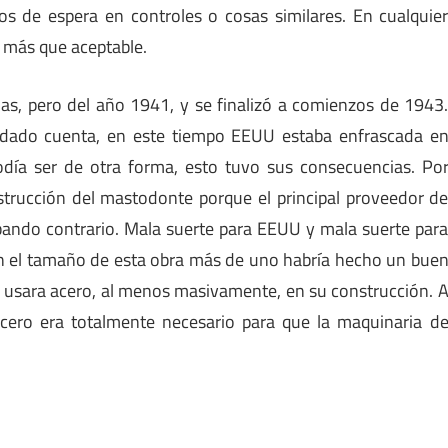
os de espera en controles o cosas similares. En cualquie
o más que aceptable.
s, pero del año 1941, y se finalizó a comienzos de 1943
 dado cuenta, en este tiempo EEUU estaba enfrascada e
ía ser de otra forma, esto tuvo sus consecuencias. Po
strucción del mastodonte porque el principal proveedor d
 bando contrario. Mala suerte para EEUU y mala suerte par
n el tamaño de esta obra más de uno habría hecho un bue
e usara acero, al menos masivamente, en su construcción. 
cero era totalmente necesario para que la maquinaria d