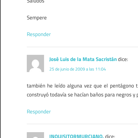
Saludos
Sempere
Responder
José Luis de la Mata Sacristán
dice:
25 de junio de 2009 a las 11:04
también he leído alguna vez que el pentágono t
construyó todavía se hacían baños para negros y 
Responder
INQUISITORMURCIANO.
dice: