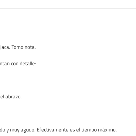
Jaca. Tomo nota.
entan con detalle:
 el abrazo.
tado y muy agudo. Efectivamente es el tiempo máximo.