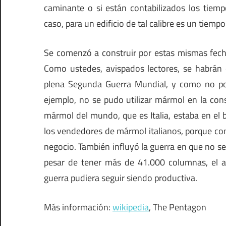
caminante o si están contabilizados los tiemp
caso, para un edificio de tal calibre es un tiemp
Se comenzó a construir por estas mismas fecha
Como ustedes, avispados lectores, se habrán
plena Segunda Guerra Mundial, y como no pod
ejemplo, no se pudo utilizar mármol en la con
mármol del mundo, que es Italia, estaba en el
los vendedores de mármol italianos, porque co
negocio. También influyó la guerra en que no s
pesar de tener más de 41.000 columnas, el a
guerra pudiera seguir siendo productiva.
Más información:
wikipedia
, The Pentagon