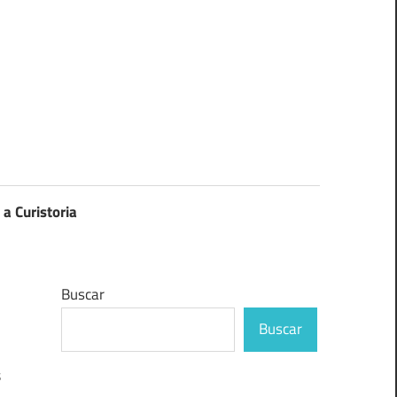
 a Curistoria
Buscar
Buscar
s