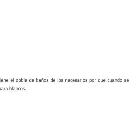
iene el doble de baños de los necesarios por que cuando s
para blancos.