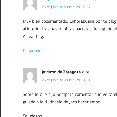
25 de junio de 2009 a las 12:05
Muy bien documentado. Enhorabuena por tu blog. 
al interior tras pasar infitas barreras de seguri
A bear hug.
Responder
Javitron de Zaragoza
dice:
26 de junio de 2009 a las 13:08
Sobre lo que dijo Sempere comentar que yo tamb
guiada a la ciudadela de Jaca hacetiempo.
Saludazos