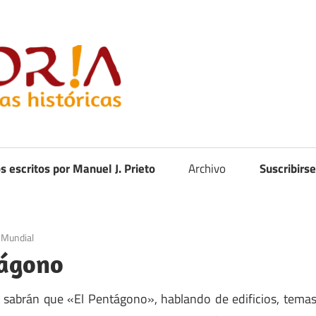
Curistoria
os escritos por Manuel J. Prieto
Archivo
Suscribirse
 Mundial
tágono
sabrán que «El Pentágono», hablando de edificios, tema