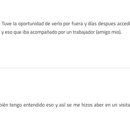
Tuve la oportunidad de verlo por fuera y días despues acced
dad y eso que iba acompañado por un trabajador (amigo mio).
ién tengo entendido eso y así se me hizos aber en un visit