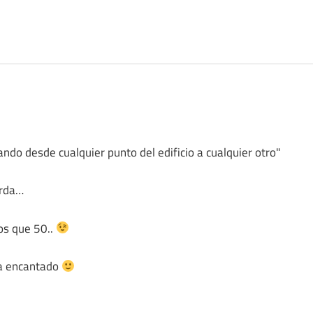
ndo desde cualquier punto del edificio a cualquier otro"
arda…
os que 50..
ha encantado