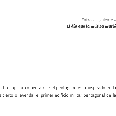
Entrada siguiente
El día que la música muri
dicho popular comenta que el pentágono está inspirado en l
cierto o leyenda) el primer edificio militar pentagonal de l