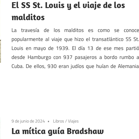
El SS St. Louis y el viaje de los
malditos
La travesía de los malditos es como se conoc
popularmente al viaje que hizo el transatlántico SS St
Louis en mayo de 1939. El día 13 de ese mes parti
desde Hamburgo con 937 pasajeros a bordo rumbo 
Cuba. De ellos, 930 eran judíos que huían de Alemani
9 de junio de 2024
Libros
/
Viajes
La mítica guía Bradshaw