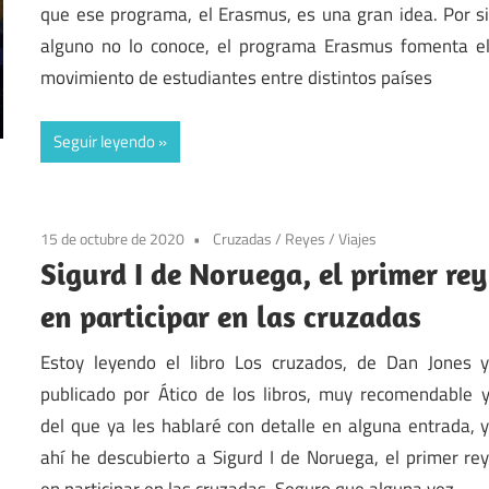
que ese programa, el Erasmus, es una gran idea. Por s
alguno no lo conoce, el programa Erasmus fomenta e
movimiento de estudiantes entre distintos países
Seguir leyendo
15 de octubre de 2020
Cruzadas
/
Reyes
/
Viajes
Sigurd I de Noruega, el primer rey
en participar en las cruzadas
Estoy leyendo el libro Los cruzados, de Dan Jones 
publicado por Ático de los libros, muy recomendable 
del que ya les hablaré con detalle en alguna entrada, 
ahí he descubierto a Sigurd I de Noruega, el primer re
en participar en las cruzadas. Seguro que alguna vez