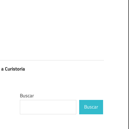
 a Curistoria
Buscar
Buscar