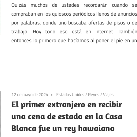
Quizás muchos de ustedes recordarán cuando s
compraban en los quioscos periódicos llenos de anuncio
por palabras, donde uno buscaba ofertas de pisos o d
trabajo. Hoy todo eso está en Internet. Tambié
entonces lo primero que hacíamos al poner el pie en u
12 de mayo de 2024
Estados Unidos
/
Reyes
/
Viajes
El primer extranjero en recibir
una cena de estado en la Casa
Blanca fue un rey hawaiano