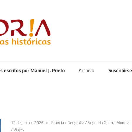
Curistoria
os escritos por Manuel J. Prieto
Archivo
Suscribirse
12 de julio de 2026
Francia
/
Geografía
/
Segunda Guerra Mundial
/
Viajes