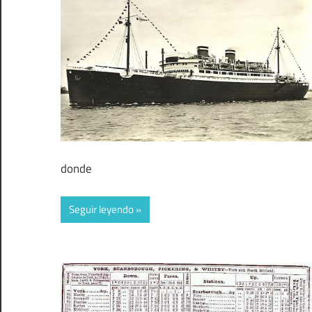
donde
Seguir leyendo