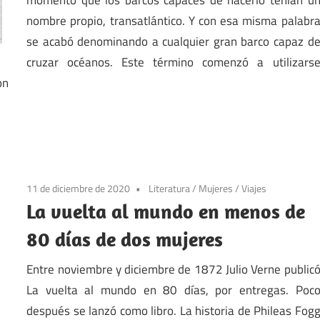
nombre propio, transatlántico. Y con esa misma palabr
se acabó denominando a cualquier gran barco capaz d
cruzar océanos. Este término comenzó a utilizars
on
11 de diciembre de 2020
Literatura
/
Mujeres
/
Viajes
La vuelta al mundo en menos de
80 días de dos mujeres
Entre noviembre y diciembre de 1872 Julio Verne public
La vuelta al mundo en 80 días, por entregas. Poc
después se lanzó como libro. La historia de Phileas Fog