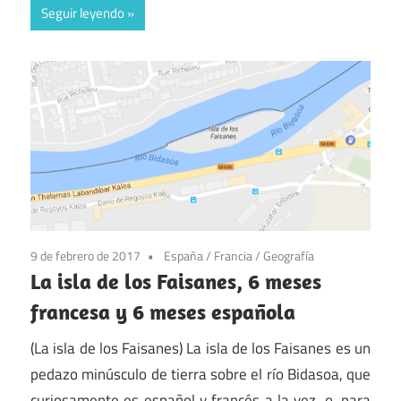
Seguir leyendo
9 de febrero de 2017
España
/
Francia
/
Geografía
La isla de los Faisanes, 6 meses
francesa y 6 meses española
(La isla de los Faisanes) La isla de los Faisanes es un
pedazo minúsculo de tierra sobre el río Bidasoa, que
curiosamente es español y francés a la vez, o, para