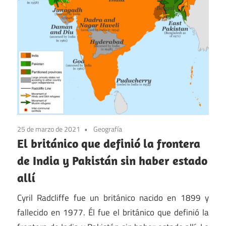
25 de marzo de 2021
Geografía
El británico que definió la frontera
de India y Pakistán sin haber estado
allí
Cyril Radcliffe fue un británico nacido en 1899 y
fallecido en 1977. Él fue el británico que definió la