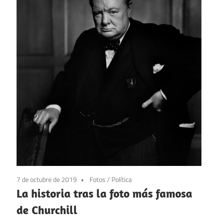
7 de octubre de 2019
Fotos
/
Política
La historia tras la foto más famosa
de Churchill