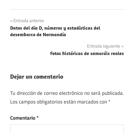
Comida
Navegación
Entrada anterior
Imperio
Datos del día D, números y estadísticas del
de
Romano
desembarco de Normandía
entradas
Política
Entrada siguiente
Fotos históricas de samuráis reales
Dejar un comentario
Tu dirección de correo electrónico no será publicada.
Los campos obligatorios están marcados con
*
Comentario
*