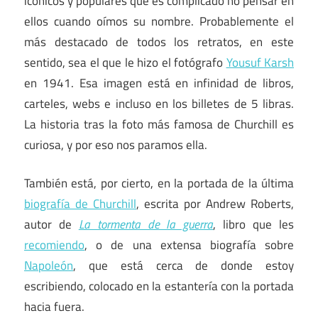
icónicos y populares que es complicado no pensar en
ellos cuando oímos su nombre. Probablemente el
más destacado de todos los retratos, en este
sentido, sea el que le hizo el fotógrafo
Yousuf Karsh
en 1941. Esa imagen está en infinidad de libros,
carteles, webs e incluso en los billetes de 5 libras.
La historia tras la foto más famosa de Churchill es
curiosa, y por eso nos paramos ella.
También está, por cierto, en la portada de la última
biografía de Churchill
, escrita por Andrew Roberts,
autor de
La tormenta de la guerra
, libro que les
recomiendo
, o de una extensa biografía sobre
Napoleón
, que está cerca de donde estoy
escribiendo, colocado en la estantería con la portada
hacia fuera.