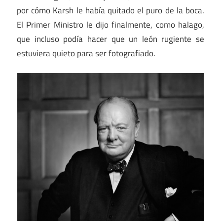
por cómo Karsh le había quitado el puro de la boca.
El Primer Ministro le dijo finalmente, como halago,
que incluso podía hacer que un león rugiente se
estuviera quieto para ser fotografiado.