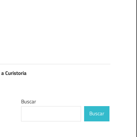
 a Curistoria
Buscar
Buscar