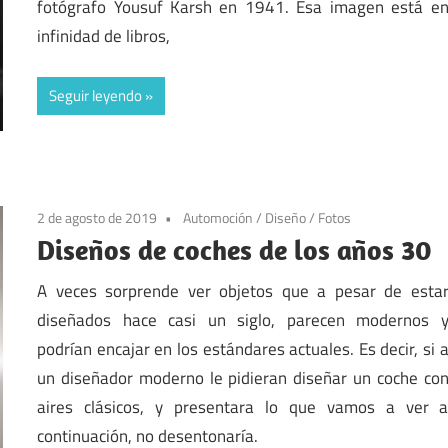
fotógrafo Yousuf Karsh en 1941. Esa imagen está e
infinidad de libros,
Seguir leyendo
2 de agosto de 2019
Automoción
/
Diseño
/
Fotos
Diseños de coches de los años 30
A veces sorprende ver objetos que a pesar de esta
diseñados hace casi un siglo, parecen modernos 
podrían encajar en los estándares actuales. Es decir, si 
un diseñador moderno le pidieran diseñar un coche co
aires clásicos, y presentara lo que vamos a ver 
continuación, no desentonaría.