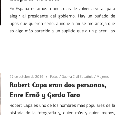
En España estamos a unos días de volver a votar par
elegir al presidente del gobierno. Hay un puñado d
tipos que quieren serlo, aunque a mí se me antoja qu
es algo más parecido a un suplicio que a un placer. La
27 de octubre de 2019
Fotos
/
Guerra Civil Española
/
Mujeres
Robert Capa eran dos personas,
Enre Ernö y Gerda Taro
Robert Capa es uno de los nombres más populares de l
historia de la fotografía y, quien más y quien menos