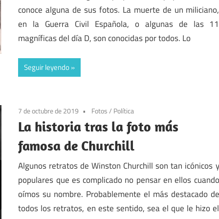
conoce alguna de sus fotos. La muerte de un miliciano
en la Guerra Civil Española, o algunas de las 1
magníficas del día D, son conocidas por todos. Lo
Seguir leyendo
7 de octubre de 2019
Fotos
/
Política
La historia tras la foto más
famosa de Churchill
Algunos retratos de Winston Churchill son tan icónicos 
populares que es complicado no pensar en ellos cuand
oímos su nombre. Probablemente el más destacado d
todos los retratos, en este sentido, sea el que le hizo e