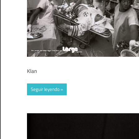
Klan
Seguir leyendo