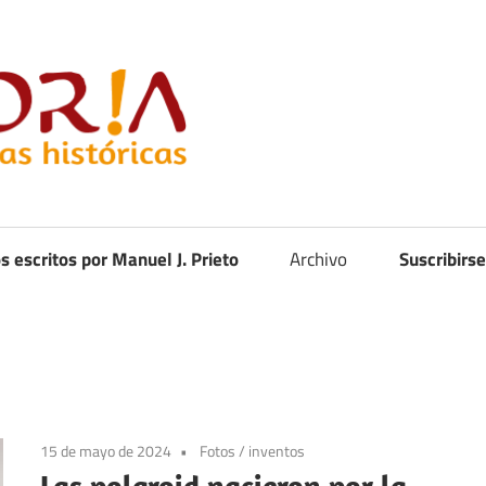
Curistoria
os escritos por Manuel J. Prieto
Archivo
Suscribirse
15 de mayo de 2024
Fotos
/
inventos
Las polaroid nacieron por la