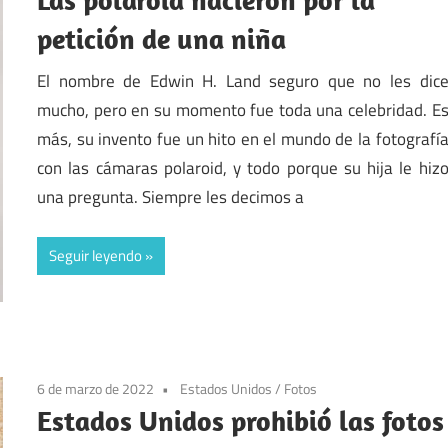
petición de una niña
El nombre de Edwin H. Land seguro que no les dic
mucho, pero en su momento fue toda una celebridad. E
más, su invento fue un hito en el mundo de la fotografí
con las cámaras polaroid, y todo porque su hija le hiz
una pregunta. Siempre les decimos a
Seguir leyendo
6 de marzo de 2022
Estados Unidos
/
Fotos
Estados Unidos prohibió las fotos