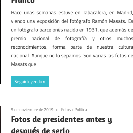
Hace unas semanas estuve en Tabacalera, en Madrid
viendo una exposición del fotógrafo Ramón Masats. E
un fotógrafo barcelonés nacido en 1931, que además d
premio nacional de fotografía y otros mucho
reconocimientos, forma parte de nuestra cultur
nacional. Aunque no lo sepamos. Son varias las fotos d
Masats que
Seguir leyendo
5 de noviembre de 2019
Fotos
/
Política
Fotos de presidentes antes y
después de serlo