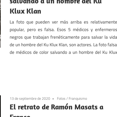
salvando a un hombre del Ku
Klux Klan
La foto que pueden ver más arriba es relativament
popular, pero es falsa. Esos 5 médicos y enfermero
negros que trabajan frenéticamente para salvar la vid
de un hombre del Ku Klux Klan, son actores. La foto fals
de médicos de color salvando a un hombre del Ku Klu
13 de septiembre de 2020
Fotos
/
Franquismo
El retrato de Ramón Masats a
Franco