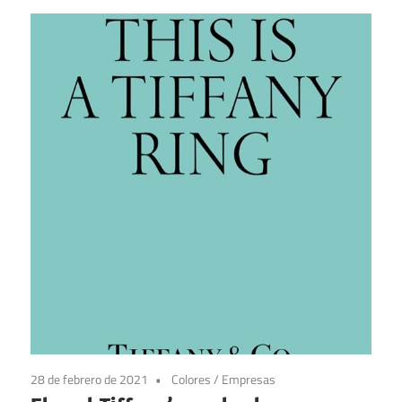
28 de febrero de 2021
Colores
/
Empresas