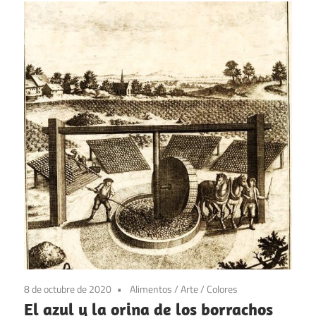
8 de octubre de 2020
Alimentos
/
Arte
/
Colores
El azul y la orina de los borrachos