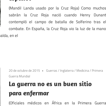
(Mandil Landa usado por la Cruz Roja) Como mucho
sabrán la Cruz Roja nació cuando Henry Dunan
contempló el campo de batalla de Solferino tras e
combate. En España, la Cruz Roja vio la luz de la man
alda, en el
20 de octubre de 2015
Guerras
/
Inglaterra
/
Medicina
/
Primera
Guerra Mundial
La guerra no es un buen sitio
para enfermar
(Oficiales médicos en África en la Primera Guerr