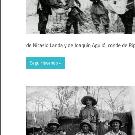
de Nicasio Landa y de Joaquín Agulló, conde de Rip
Seguir leyendo