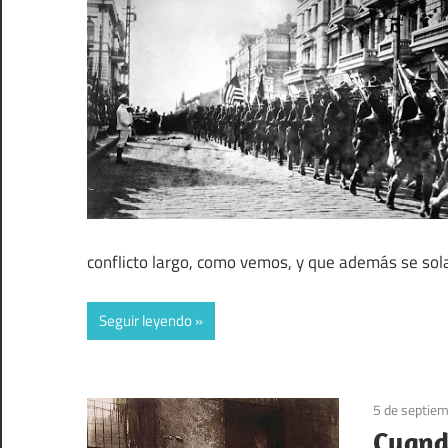
conflicto largo, como vemos, y que además se sol
Seguir leyendo
5 de septie
Cuando