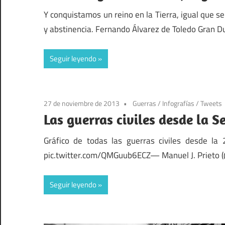
Y conquistamos un reino en la Tierra, igual que se
y abstinencia. Fernando Álvarez de Toledo Gran D
Seguir leyendo
27 de noviembre de 2013
Guerras
/
Infografías
/
Tweets
Las guerras civiles desde la
Gráfico de todas las guerras civiles desde la
pic.twitter.com/QMGuub6ECZ— Manuel J. Prieto (
Seguir leyendo