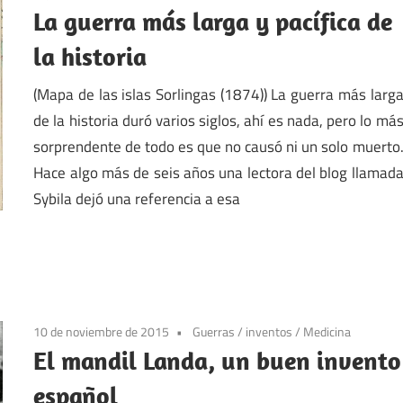
La guerra más larga y pacífica de
la historia
(Mapa de las islas Sorlingas (1874)) La guerra más larg
de la historia duró varios siglos, ahí es nada, pero lo má
sorprendente de todo es que no causó ni un solo muerto
Hace algo más de seis años una lectora del blog llamad
Sybila dejó una referencia a esa
10 de noviembre de 2015
Guerras
/
inventos
/
Medicina
El mandil Landa, un buen invento
español