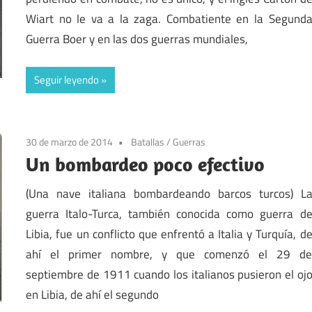
Wiart no le va a la zaga. Combatiente en la Segund
Guerra Boer y en las dos guerras mundiales,
Seguir leyendo
30 de marzo de 2014
Batallas
/
Guerras
Un bombardeo poco efectivo
(Una nave italiana bombardeando barcos turcos) L
guerra Italo-Turca, también conocida como guerra d
Libia, fue un conflicto que enfrentó a Italia y Turquía, d
ahí el primer nombre, y que comenzó el 29 d
septiembre de 1911 cuando los italianos pusieron el oj
en Libia, de ahí el segundo