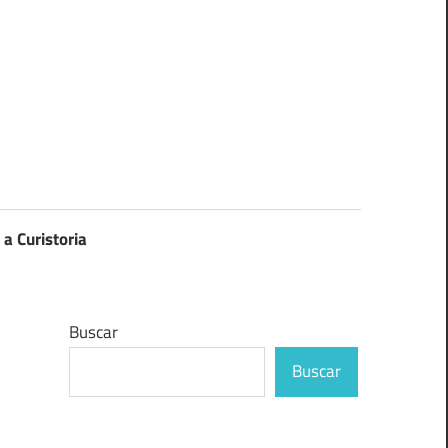
 a Curistoria
Buscar
Buscar