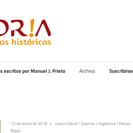
Curistoria
os escritos por Manuel J. Prieto
Archivo
Suscribirse
12 de enero de 2016
Guerra Naval
/
Guerras
/
Inglaterra
/
Países
Bajos