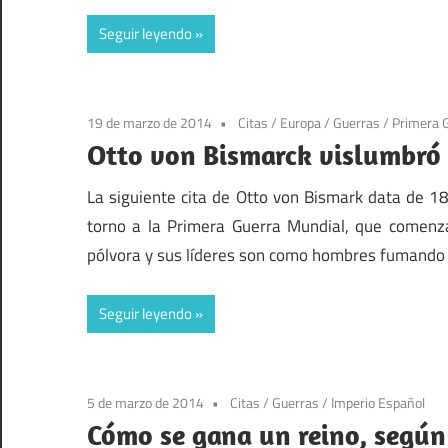
Seguir leyendo
19 de marzo de 2014
Citas
/
Europa
/
Guerras
/
Primera 
Otto von Bismarck vislumbró 
La siguiente cita de Otto von Bismark data de 18
torno a la Primera Guerra Mundial, que comenza
pólvora y sus líderes son como hombres fumando 
Seguir leyendo
5 de marzo de 2014
Citas
/
Guerras
/
Imperio Español
Cómo se gana un reino, según