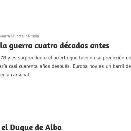
Guerra Mundial
/
Prusia
la guerra cuatro décadas antes
78 y es sorprendente el acierto que tuvo en su predicción e
ría casi cuarenta años después. Europa hoy es un barril d
en un arsenal.
 el Duque de Alba