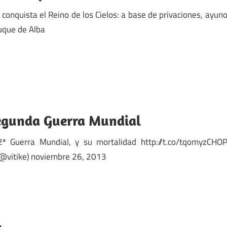
 conquista el Reino de los Cielos: a base de privaciones, ayun
uque de Alba
 Segunda Guerra Mundial
 2ª Guerra Mundial, y su mortalidad http://t.co/tqomyzCHO
@vitike) noviembre 26, 2013