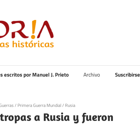
Curistoria
os escritos por Manuel J. Prieto
Archivo
Suscribirse
Guerras
/
Primera Guerra Mundial
/
Rusia
tropas a Rusia y fueron