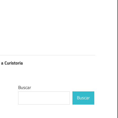
 a Curistoria
Buscar
Buscar