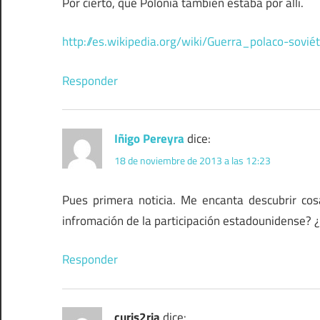
Por cierto, que Polonia tambien estaba por allí.
http://es.wikipedia.org/wiki/Guerra_polaco-soviét
Responder
Iñigo Pereyra
dice:
18 de noviembre de 2013 a las 12:23
Pues primera noticia. Me encanta descubrir c
infromación de la participación estadounidense? ¿
Responder
curis2ria
dice: