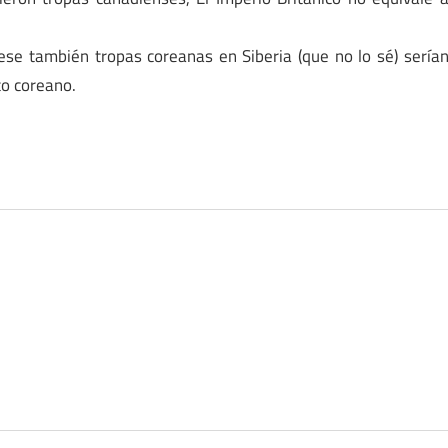
se también tropas coreanas en Siberia (que no lo sé) sería
to coreano.