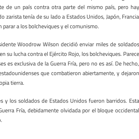
te de un país contra otra parte del mismo país, pero ha
do zarista tenía de su lado a Estados Unidos, Japón, Franci
n parar a los bolcheviques y el comunismo.
esidente Woodrow Wilson decidió enviar miles de soldado
en su lucha contra el Ejército Rojo, los bolcheviques. Parec
s es exclusiva de la Guerra Fría, pero no es así. De hecho
 estadounidenses que combatieron abiertamente, y dejaro
pia tierra.
es y los soldados de Estados Unidos fueron barridos. Est
 Guerra Fría, debidamente olvidada por el bloque occidenta
.