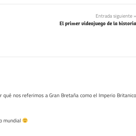
Entrada siguiente
El primer videojuego de la histori
or qué nos referimos a Gran Bretaña como el Imperio Britanic
mo mundial