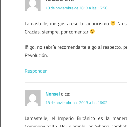
18 de noviembre de 2013 a las 15:56
Lamastelle, me gusta ese tocanaricismo
No sa
Gracias, siempre, por comentar
Iñigo, no sabría recomendarte algo al respecto, p
Revolución.
Responder
Nonsei
dice:
18 de noviembre de 2013 a las 16:02
Lamastelle, el Imperio Británico es la mane
Commonwealth. Por ejemplo, en Siberia combatie