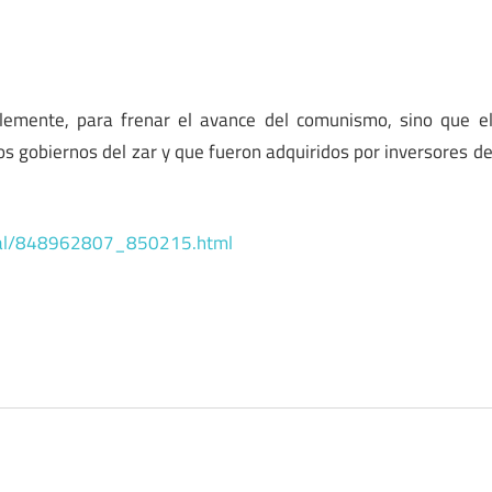
lemente, para frenar el avance del comunismo, sino que e
s gobiernos del zar y que fueron adquiridos por inversores d
ional/848962807_850215.html