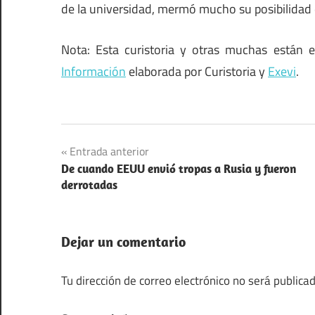
de la universidad, mermó mucho su posibilidad d
Nota: Esta curistoria y otras muchas están e
Información
elaborada por Curistoria y
Exevi
.
Navegación
Entrada anterior
De cuando EEUU envió tropas a Rusia y fueron
de
derrotadas
entradas
Dejar un comentario
Tu dirección de correo electrónico no será publicad