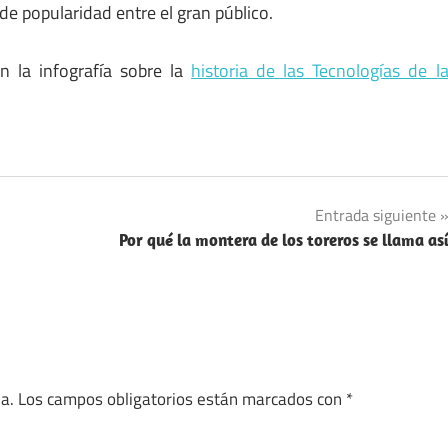
e popularidad entre el gran público.
n la infografía sobre la
historia de las Tecnologías de l
Entrada siguiente
Por qué la montera de los toreros se llama as
a.
Los campos obligatorios están marcados con
*