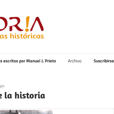
Curistoria
os escritos por Manuel J. Prieto
Archivo
Suscribirse
gía
 la historia