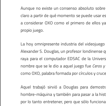
Aunque no existe un consenso absoluto sobre c
claro a partir de qué momento se puede usar ese
a considerar OXO como el primero de ellos ya 
propio juego.
La hoy omnipresente industria del videojuego
Alexander S. Douglas, un profesor londinense qu
raya para el computador EDSAC de la Universi
nombre que se le dio a aquel juego fue
Ceros y
como OXO, palabra formada por círculos y cruces, 
Aquel trabajó sirvió a Douglas para demostra
hombre-máquina y también para pasar a la histo
por lo tanto entretener, pero que sólo funcio