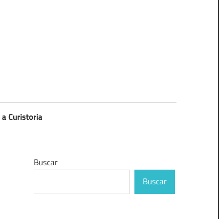
 a Curistoria
Buscar
Buscar