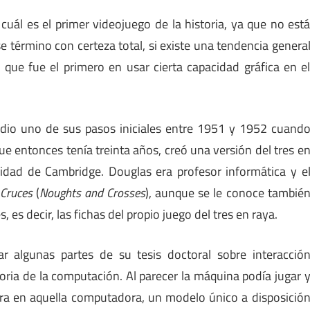
uál es el primer videojuego de la historia, ya que no est
 término con certeza total, si existe una tendencia genera
que fue el primero en usar cierta capacidad gráfica en e
 dio uno de sus pasos iniciales entre 1951 y 1952 cuand
e entonces tenía treinta años, creó una versión del tres e
dad de Cambridge. Douglas era profesor informática y e
 Cruces
(
Noughts and Crosses
), aunque se le conoce tambié
es decir, las fichas del propio juego del tres en raya.
r algunas partes de su tesis doctoral sobre interacció
ria de la computación. Al parecer la máquina podía jugar 
nara en aquella computadora, un modelo único a disposició