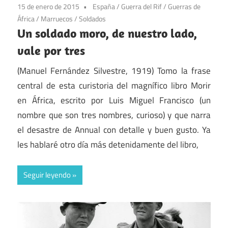
15 de enero de 2015
España
/
Guerra del Rif
/
Guerras de
África
/
Marruecos
/
Soldados
Un soldado moro, de nuestro lado,
vale por tres
(Manuel Fernández Silvestre, 1919) Tomo la frase
central de esta curistoria del magnífico libro Morir
en África, escrito por Luis Miguel Francisco (un
nombre que son tres nombres, curioso) y que narra
el desastre de Annual con detalle y buen gusto. Ya
les hablaré otro día más detenidamente del libro,
Seguir leyendo