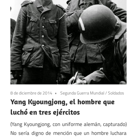
8 de diciembre de 2014
Segunda Guerra Mundial
/
Soldados
Yang Kyoungjong, el hombre que
luchó en tres ejércitos
(Yang Kyoungjong, con uniforme alemán, capturado)
No sería digno de mención que un hombre luchara