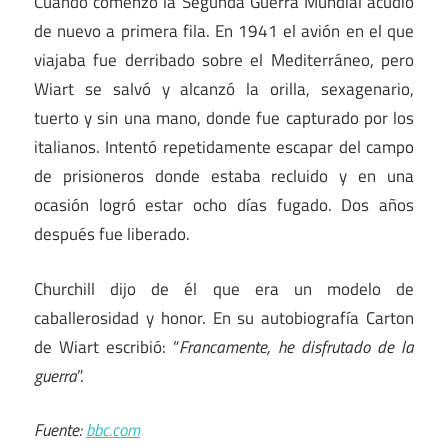
Cuando comenzó la Segunda Guerra Mundial acudió
de nuevo a primera fila. En 1941 el avión en el que
viajaba fue derribado sobre el Mediterráneo, pero
Wiart se salvó y alcanzó la orilla, sexagenario,
tuerto y sin una mano, donde fue capturado por los
italianos. Intentó repetidamente escapar del campo
de prisioneros donde estaba recluido y en una
ocasión logró estar ocho días fugado. Dos años
después fue liberado.
Churchill dijo de él que era un modelo de
caballerosidad y honor. En su autobiografía Carton
de Wiart escribió: “
Francamente, he disfrutado de la
guerra
”.
Fuente:
bbc.com