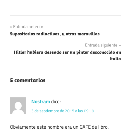
Navegación
Entrada anterior
Supositorios radiactivos, y otras maravillas
de
Entrada siguiente
entradas
Hitler hubiera deseado ser un pintor desconocido en
Italia
5 comentarios
Nostram
dice:
3 de septiembre de 2015 a las 09:19
Obviamente este hombre era un GAFE de libro.