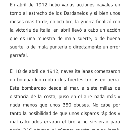
En abril de 1912 hubo varias acciones navales en
torno al estrecho de los Dardanelos y si bien unos
meses más tarde, en octubre, la guerra finalizó con
la victoria de Italia, en abril llevó a cabo un acción
que es una muestra de mala suerte, o de buena
suerte, o de mala puntería o directamente un error
garrafal.
El 18 de abril de 1912, naves italianas comenzaron
un bombardeo contra dos fuertes turcos en tierra.
Este bombardeo desde el mar, a siete millas de
distancia de la costa, puso en el aire nada más y
nada menos que unos 350 obuses. No cabe por
tanto la posibilidad de que unos disparos rápidos y
mal calculados erraran el tiro y no sirvieran para
nada. 346 obuses, el número exacto que se lanzó,