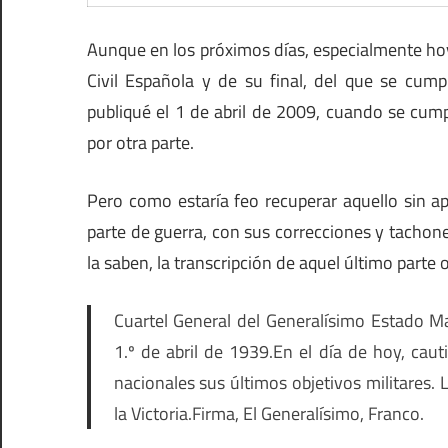
Aunque en los próximos días, especialmente hoy
Civil Española y de su final, del que se cum
publiqué el 1 de abril de 2009, cuando se cump
por otra parte.
Pero como estaría feo recuperar aquello sin a
parte de guerra, con sus correcciones y tachone
la saben, la transcripción de aquel último parte of
Cuartel General del Generalísimo Estado M
1.º de abril de 1939.
En el día de hoy, caut
nacionales sus últimos objetivos militares.
la Victoria.
Firma, El Generalísimo, Franco.