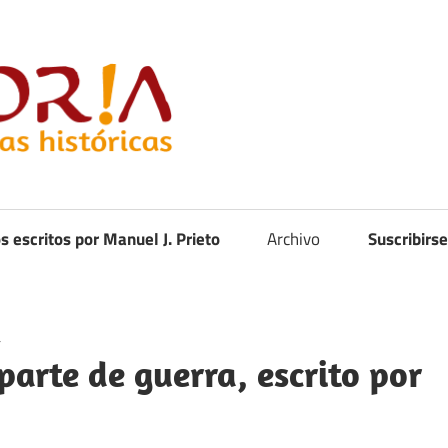
Curistoria
os escritos por Manuel J. Prieto
Archivo
Suscribirse
a
parte de guerra, escrito por