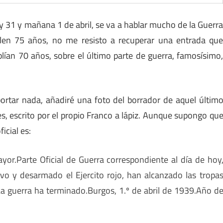
 31 y mañana 1 de abril, se va a hablar mucho de la Guerr
plen 75 años, no me resisto a recuperar una entrada qu
lían 70 años, sobre el último parte de guerra, famosísimo
portar nada, añadiré una foto del borrador de aquel últim
s, escrito por el propio Franco a lápiz. Aunque supongo qu
icial es:
ayor.
Parte Oficial de Guerra correspondiente al día de hoy
ivo y desarmado el Ejercito rojo, han alcanzado las tropa
 La guerra ha terminado.
Burgos, 1.º de abril de 1939.
Año d