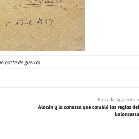
mo parte de guerra)
Entrada siguiente
Alocén y la canasta que cambió las reglas de
baloncest