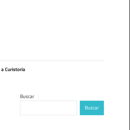
 a Curistoria
Buscar
Buscar