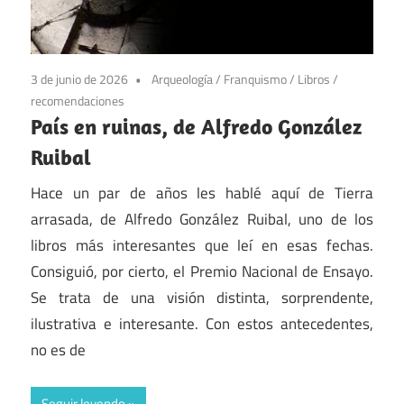
3 de junio de 2026
Arqueología
/
Franquismo
/
Libros
/
recomendaciones
País en ruinas, de Alfredo González
Ruibal
Hace un par de años les hablé aquí de Tierra
arrasada, de Alfredo González Ruibal, uno de los
libros más interesantes que leí en esas fechas.
Consiguió, por cierto, el Premio Nacional de Ensayo.
Se trata de una visión distinta, sorprendente,
ilustrativa e interesante. Con estos antecedentes,
no es de
Seguir leyendo