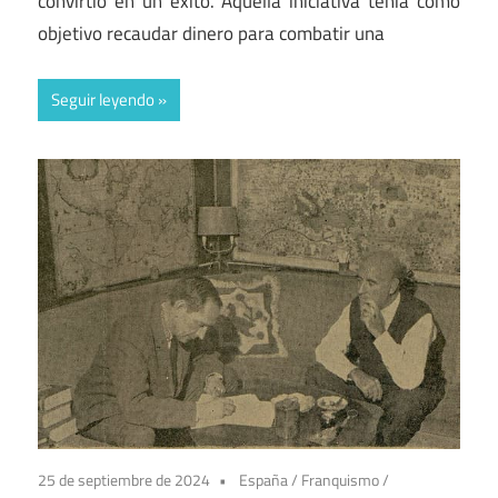
convirtió en un éxito. Aquella iniciativa tenía como
objetivo recaudar dinero para combatir una
Seguir leyendo
25 de septiembre de 2024
España
/
Franquismo
/