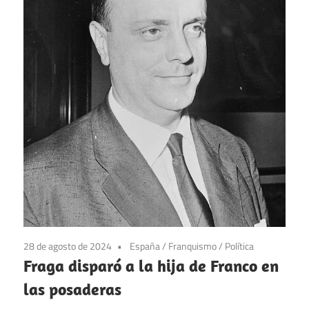
28 de agosto de 2024
España
/
Franquismo
/
Política
Fraga disparó a la hija de Franco en
las posaderas