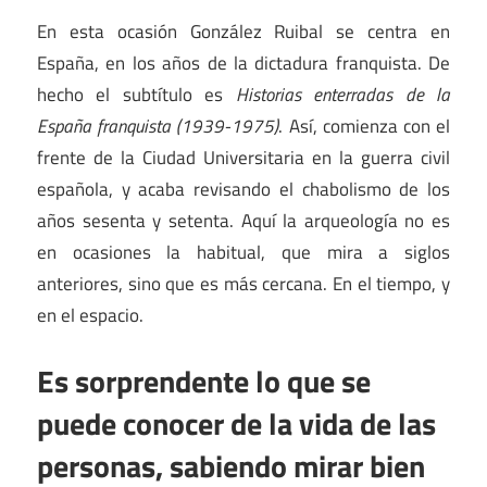
En esta ocasión González Ruibal se centra en
España, en los años de la dictadura franquista. De
hecho el subtítulo es
Historias enterradas de la
España franquista (1939-1975)
. Así, comienza con el
frente de la Ciudad Universitaria en la guerra civil
española, y acaba revisando el chabolismo de los
años sesenta y setenta. Aquí la arqueología no es
en ocasiones la habitual, que mira a siglos
anteriores, sino que es más cercana. En el tiempo, y
en el espacio.
Es sorprendente lo que se
puede conocer de la vida de las
personas, sabiendo mirar bien