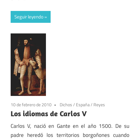
Seguir leyendo
10 de febrero de 2010
Dichos
/
España
/
Reyes
Los idiomas de Carlos V
Carlos V, nació en Gante en el año 1500. De su
padre heredó los territorios borgoñones cuando