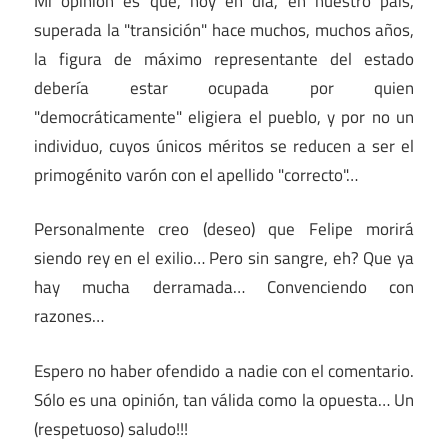
Mi opinión es que, hoy en día, en nuestro país,
superada la "transición" hace muchos, muchos años,
la figura de máximo representante del estado
debería estar ocupada por quien
"democráticamente" eligiera el pueblo, y por no un
individuo, cuyos únicos méritos se reducen a ser el
primogénito varón con el apellido "correcto"…
Personalmente creo (deseo) que Felipe morirá
siendo rey en el exilio… Pero sin sangre, eh? Que ya
hay mucha derramada… Convenciendo con
razones…
Espero no haber ofendido a nadie con el comentario.
Sólo es una opinión, tan válida como la opuesta… Un
(respetuoso) saludo!!!