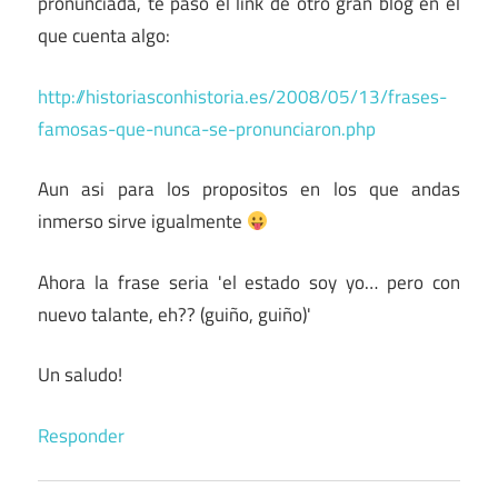
pronunciada, te paso el link de otro gran blog en el
que cuenta algo:
http://historiasconhistoria.es/2008/05/13/frases-
famosas-que-nunca-se-pronunciaron.php
Aun asi para los propositos en los que andas
inmerso sirve igualmente
Ahora la frase seria 'el estado soy yo… pero con
nuevo talante, eh?? (guiño, guiño)'
Un saludo!
Responder