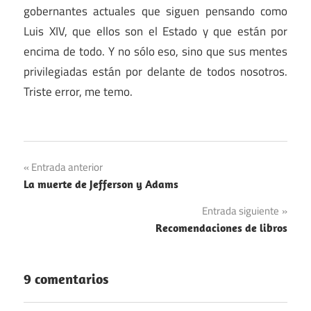
gobernantes actuales que siguen pensando como
Luis XIV, que ellos son el Estado y que están por
encima de todo. Y no sólo eso, sino que sus mentes
privilegiadas están por delante de todos nosotros.
Triste error, me temo.
Navegación
Entrada anterior
La muerte de Jefferson y Adams
de
Entrada siguiente
entradas
Recomendaciones de libros
9 comentarios