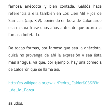
famosa anécdota y bien contada. Galdós hace
referencia a ella también en Los Cien Mil Hijos de
San Luis (cap. XIV), poniendo en boca de Calomarde
esa misma frase unos años antes de que ocurra la
famosa bofetada.
De todas formas, por famosa que sea la anécdota,
quizá no provenga de ahí la expresión y sea ésta
más antigua, ya que, por ejemplo, hay una comedia
de Calderón que se llama así.
http://es.wikipedia.org/wiki/Pedro_Calder%C3%B3n
_de_la_Barca
saludos.