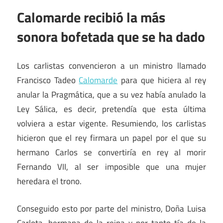
Calomarde recibió la más
sonora bofetada que se ha dado
Los carlistas convencieron a un ministro llamado
Francisco Tadeo
Calomarde
para que hiciera al rey
anular la Pragmática, que a su vez había anulado la
Ley Sálica, es decir, pretendía que esta última
volviera a estar vigente. Resumiendo, los carlistas
hicieron que el rey firmara un papel por el que su
hermano Carlos se convertiría en rey al morir
Fernando VII, al ser imposible que una mujer
heredara el trono.
Conseguido esto por parte del ministro, Doña Luisa
Carlota, hermana de la reina y por tanto tía de la