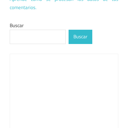
comentarios.
Buscar
Buscar