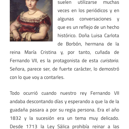
suelen utilizarse muchas
veces en los periódicos y en
algunas conversaciones y
que es un reflejo de un hecho
histórico. Doña Luisa Carlota
de Borbón, hermana de la
reina María Cristina y, por tanto, cuñada de
Fernando VII, es la protagonista de esta
curistoria
.
Señora, parece ser, de fuerte carácter, lo demostró
con lo que voy a contarles.
Todo ocurrió cuando nuestro rey Fernando VII
andaba descontando días y esperando a que la de la
guadaña pasara a por su regia persona. Era el año
1832 y la sucesión era un tema muy delicado.
Desde 1713 la Ley Sálica prohibía reinar a las