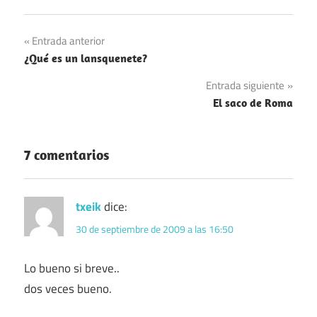
Navegación
Entrada anterior
¿Qué es un lansquenete?
de
Entrada siguiente
entradas
El saco de Roma
7 comentarios
txeik
dice:
30 de septiembre de 2009 a las 16:50
Lo bueno si breve..
dos veces bueno.