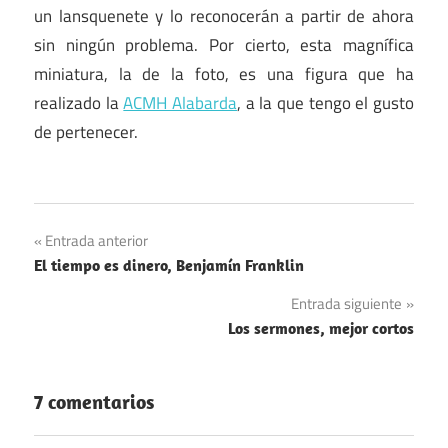
un lansquenete y lo reconocerán a partir de ahora
sin ningún problema. Por cierto, esta magnífica
miniatura, la de la foto, es una figura que ha
realizado la
ACMH Alabarda
, a la que tengo el gusto
de pertenecer.
Navegación
Entrada anterior
El tiempo es dinero, Benjamín Franklin
de
Entrada siguiente
entradas
Los sermones, mejor cortos
7 comentarios