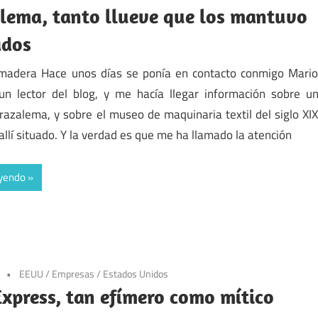
lema, tanto llueve que los mantuvo
ados
 madera Hace unos días se ponía en contacto conmigo Mari
 un lector del blog, y me hacía llegar información sobre u
razalema, y sobre el museo de maquinaria textil del siglo XI
allí situado. Y la verdad es que me ha llamado la atención
eyendo
3
EEUU
/
Empresas
/
Estados Unidos
Express, tan efímero como mítico