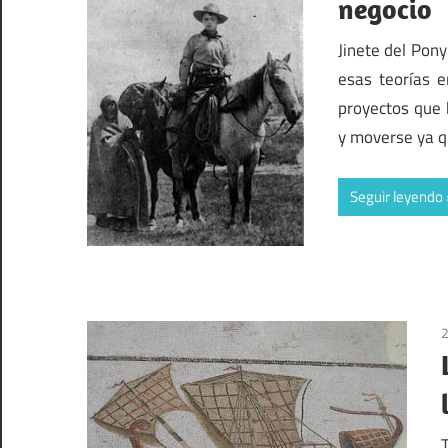
negocio
Jinete del Pon
esas teorías 
proyectos que 
y moverse ya 
Seguir leyendo
2