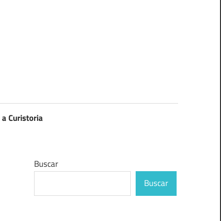
 a Curistoria
Buscar
Buscar