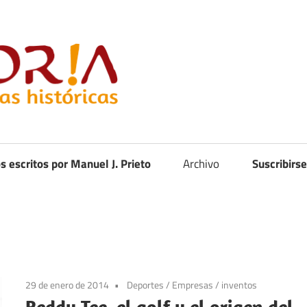
Curistoria
os escritos por Manuel J. Prieto
Archivo
Suscribirse
29 de enero de 2014
Deportes
/
Empresas
/
inventos
Reddy Tee, el golf y el origen del