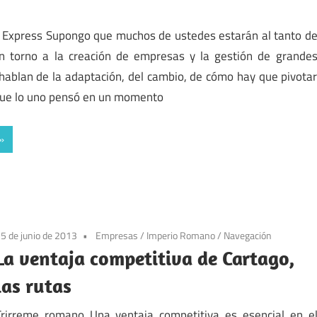
y Express Supongo que muchos de ustedes estarán al tanto d
en torno a la creación de empresas y la gestión de grande
hablan de la adaptación, del cambio, de cómo hay que pivota
que lo uno pensó en un momento
5 de junio de 2013
Empresas
/
Imperio Romano
/
Navegación
La ventaja competitiva de Cartago,
las rutas
Trirreme romano Una ventaja competitiva es esencial en e