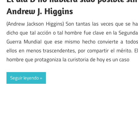
Andrew J. Higgins
(Andrew Jackson Higgins) Son tantas las veces que se h
dicho que tal acción o tal hombre fue clave en la Segund
Guerra Mundial que ese mismo hecho convierte a todo
ellos en menos trascendentes, por compartir el mérito. E
hombre que protagoniza la curistoria de hoy es un caso
Seguir leyendo