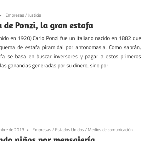
Empresas
/
Justicia
 de Ponzi, la gran estafa
enido en 1920) Carlo Ponzi fue un italiano nacido en 1882 qu
quema de estafa piramidal por antonomasia. Como sabrán
afa se basa en buscar inversores y pagar a estos primero
 las ganancias generadas por su dinero, sino por
mbre de 2013
Empresas
/
Estados Unidos
/
Medios de comunicación
ndo niños por mensajería