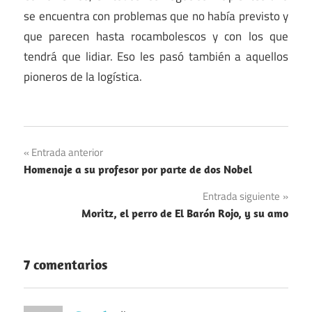
se encuentra con problemas que no había previsto y
que parecen hasta rocambolescos y con los que
tendrá que lidiar. Eso les pasó también a aquellos
pioneros de la logística.
Navegación
Entrada anterior
Homenaje a su profesor por parte de dos Nobel
de
Entrada siguiente
entradas
Moritz, el perro de El Barón Rojo, y su amo
7 comentarios