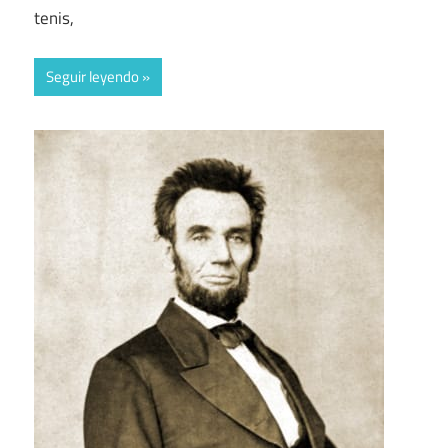
tenis,
Seguir leyendo