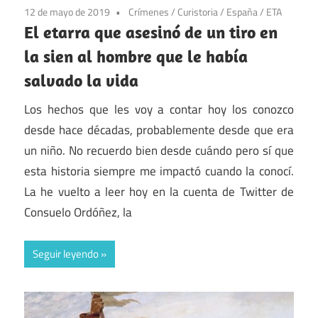
12 de mayo de 2019
Crímenes
/
Curistoria
/
España
/
ETA
El etarra que asesinó de un tiro en
la sien al hombre que le había
salvado la vida
Los hechos que les voy a contar hoy los conozco
desde hace décadas, probablemente desde que era
un niño. No recuerdo bien desde cuándo pero sí que
esta historia siempre me impactó cuando la conocí.
La he vuelto a leer hoy en la cuenta de Twitter de
Consuelo Ordóñez, la
Seguir leyendo