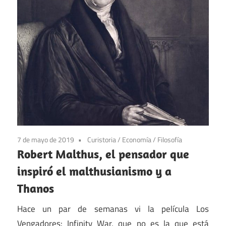
7 de mayo de 2019
Curistoria
/
Economía
/
Filosofía
Robert Malthus, el pensador que
inspiró el malthusianismo y a
Thanos
Hace un par de semanas vi la película Los
Vengadores: Infinity War, que no es la que está