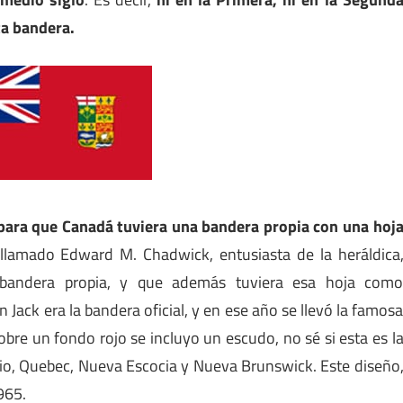
ta bandera.
para que Canadá tuviera una bandera propia con una hoj
 llamado Edward M. Chadwick, entusiasta de la heráldica
 bandera propia, y que además tuviera esa hoja com
 Jack era la bandera oficial, y en ese año se llevó la famos
sobre un fondo rojo se incluyo un escudo, no sé si esta es l
ario, Quebec, Nueva Escocia y Nueva Brunswick. Este diseño
965.