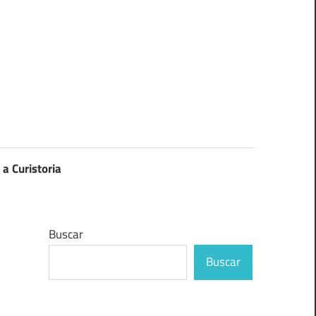
 a Curistoria
Buscar
Buscar