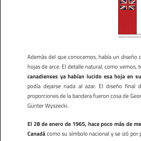
Además del que conocemos, había un diseño con 
hojas de arce. El detalle natural, como vemos,
canadienses ya habían lucido esa hoja en s
podía dejarse nada al azar. El diseño final 
proporciones de la bandera fueron cosa de George
Günter Wyszecki.
El 28 de enero de 1965, hace poco más de medi
Canadá
como su símbolo nacional y se izó por p