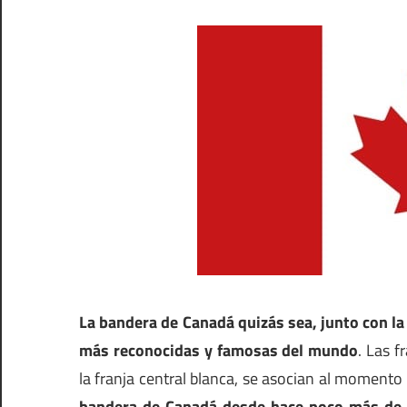
La bandera de Canadá quizás sea, junto con l
más reconocidas y famosas del mundo
. Las f
la franja central blanca, se asocian al momento
bandera de Canadá desde hace poco más de 