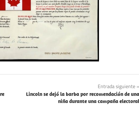
Entrada siguiente
re
Lincoln se dejó la barba por recomendación de un
niña durante una campaña electora