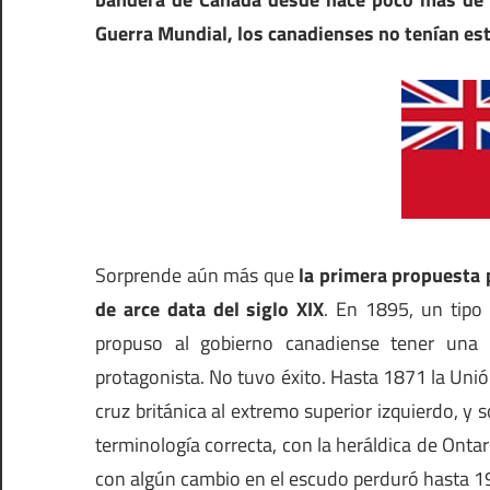
Guerra Mundial, los canadienses no tenían es
Sorprende aún más que
la primera propuesta 
de arce data del siglo XIX
. En 1895, un tipo
propuso al gobierno canadiense tener una
protagonista. No tuvo éxito. Hasta 1871 la Unión
cruz británica al extremo superior izquierdo, y 
terminología correcta, con la heráldica de Ont
con algún cambio en el escudo perduró hasta 1