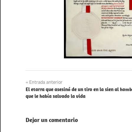
Navegación
Entrada anterior
El etarra que asesinó de un tiro en la sien al homb
de
que le había salvado la vida
entradas
Dejar un comentario