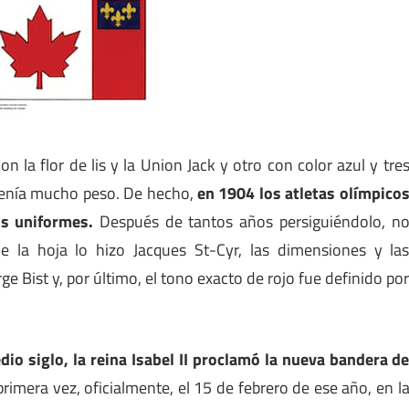
la flor de lis y la Union Jack y otro con color azul y tre
 tenía mucho peso. De hecho,
en 1904 los atletas olímpico
us uniformes.
Después de tantos años persiguiéndolo, n
de la hoja lo hizo Jacques St-Cyr, las dimensiones y la
 Bist y, por último, el tono exacto de rojo fue definido po
o siglo, la reina Isabel II proclamó la nueva bandera d
rimera vez, oficialmente, el 15 de febrero de ese año, en l