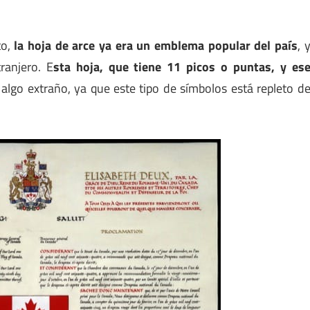
to,
la hoja de arce ya era un emblema popular del país
, 
ranjero. E
sta hoja, que tiene 11 picos o puntas, y es
, algo extraño, ya que este tipo de símbolos está repleto d