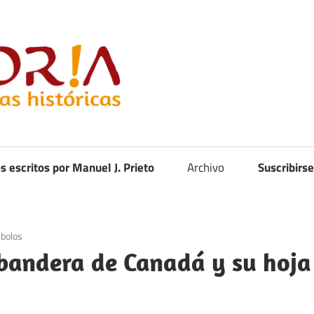
Curistoria
os escritos por Manuel J. Prieto
Archivo
Suscribirse
bolos
n bandera de Canadá y su hoja