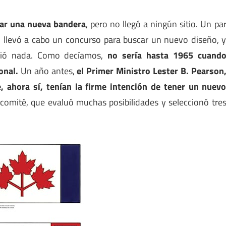
car una nueva bandera
, pero no llegó a ningún sitio. Un pa
 llevó a cabo un concurso para buscar un nuevo diseño, 
mbió nada. Como decíamos,
no sería hasta 1965 cuand
onal.
Un año antes,
el Primer Ministro Lester B. Pearson
 ahora sí, tenían la firme intención de tener un nuev
omité, que evaluó muchas posibilidades y seleccionó tre