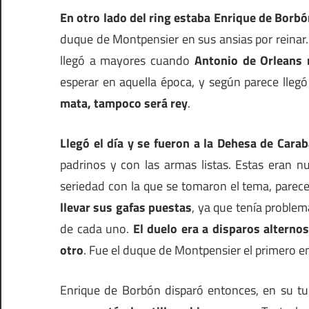
En otro lado del ring estaba Enrique de Borbó
duque de Montpensier en sus ansias por reinar. 
llegó a mayores cuando
Antonio de Orleans 
esperar en aquella época, y según parece llegó
mata, tampoco será rey
.
Llegó el día y se fueron a la Dehesa de Cara
padrinos y con las armas listas. Estas eran 
seriedad con la que se tomaron el tema, parec
llevar sus gafas puestas
, ya que tenía problema
de cada uno.
El duelo era a disparos alterno
otro
. Fue el duque de Montpensier el primero en p
Enrique de Borbón disparó entonces, en su tur