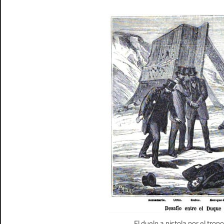
El duelo a pistola por el tro