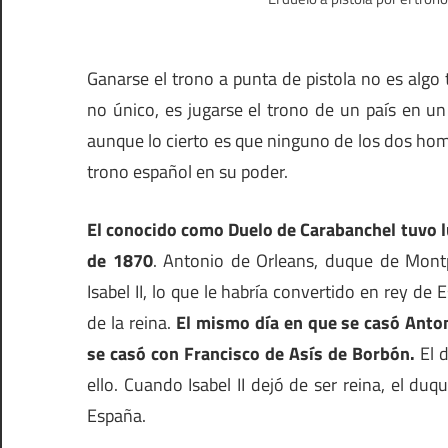
Ganarse el trono a punta de pistola no es algo ta
no único, es jugarse el trono de un país en u
aunque lo cierto es que ninguno de los dos homb
trono español en su poder.
El conocido como Duelo de Carabanchel tuvo l
de 1870
. Antonio de Orleans, duque de Montp
Isabel II, lo que le habría convertido en rey d
de la reina.
El mismo día en que se casó Anton
se casó con Francisco de Asís de Borbón.
El d
ello. Cuando Isabel II dejó de ser reina, el d
España.