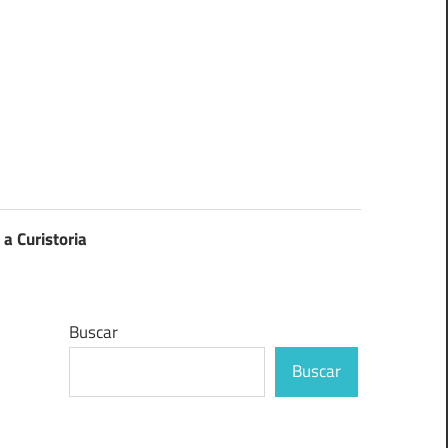
 a Curistoria
Buscar
Buscar