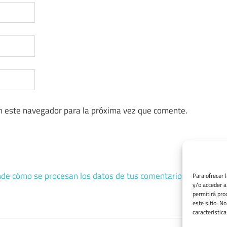
n este navegador para la próxima vez que comente.
de cómo se procesan los datos de tus comentarios.
Para ofrecer 
y/o acceder a
permitirá pro
este sitio. N
característica