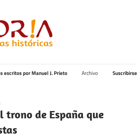
Curistoria
os escritos por Manuel J. Prieto
Archivo
Suscribirse
s
el trono de España que
stas