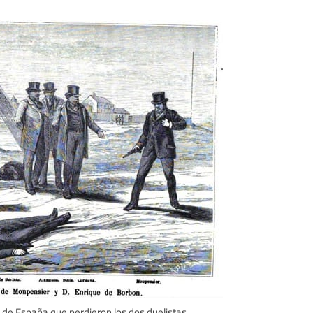
no de España que perdieron los dos duelistas