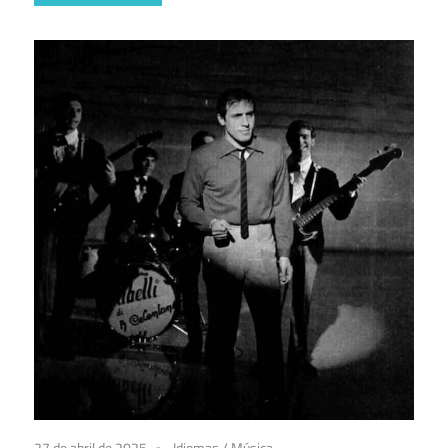
27 de abril de 2025
Idiomas
/
Música