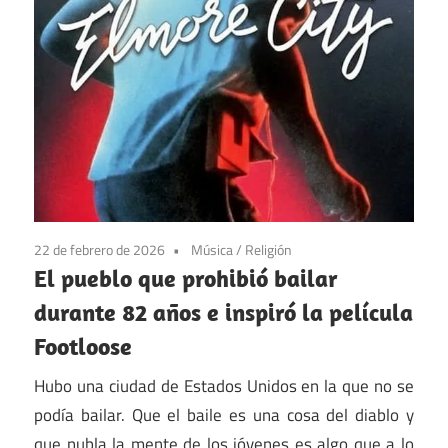
22 de febrero de 2026
Música
/
Religión
El pueblo que prohibió bailar
durante 82 años e inspiró la película
Footloose
Hubo una ciudad de Estados Unidos en la que no se
podía bailar. Que el baile es una cosa del diablo y
que nubla la mente de los jóvenes es algo que a lo