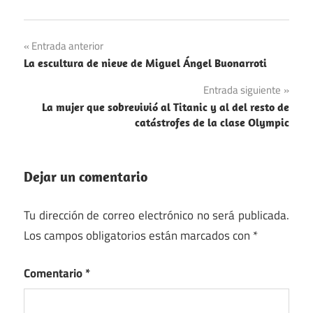
Música
Navegación
Entrada anterior
Religión
La escultura de nieve de Miguel Ángel Buonarroti
de
Entrada siguiente
entradas
La mujer que sobrevivió al Titanic y al del resto de
catástrofes de la clase Olympic
Dejar un comentario
Tu dirección de correo electrónico no será publicada.
Los campos obligatorios están marcados con
*
Comentario
*