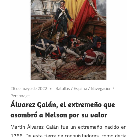
26 de mayo de 2022
Batallas
/
España
/
Navegación
/
Personajes
Álvarez Galán, el extremeño que
asombró a Nelson por su valor
Martín Álvarez Galán fue un extremeño nacido en
1766. De esta tierra de conquistadores, como decía