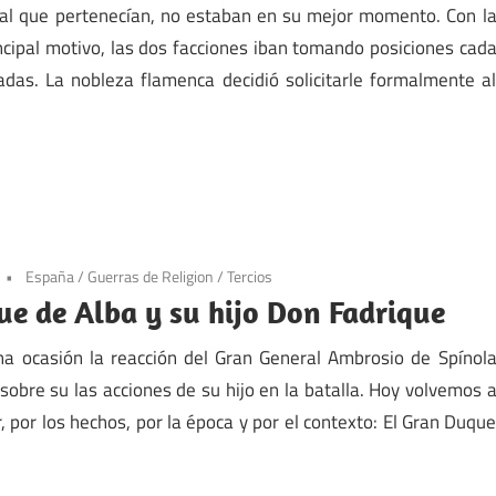
 al que pertenecían, no estaban en su mejor momento. Con l
ncipal motivo, las dos facciones iban tomando posiciones cad
das. La nobleza flamenca decidió solicitarle formalmente a
España
/
Guerras de Religion
/
Tercios
ue de Alba y su hijo Don Fadrique
a ocasión la reacción del Gran General Ambrosio de Spínol
 sobre su las acciones de su hijo en la batalla. Hoy volvemos 
r, por los hechos, por la época y por el contexto: El Gran Duqu