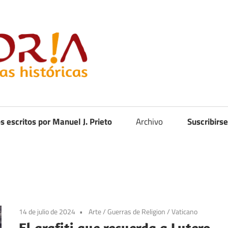
Curistoria
os escritos por Manuel J. Prieto
Archivo
Suscribirse
14 de julio de 2024
Arte
/
Guerras de Religion
/
Vaticano
El grafiti que recuerda a Lutero