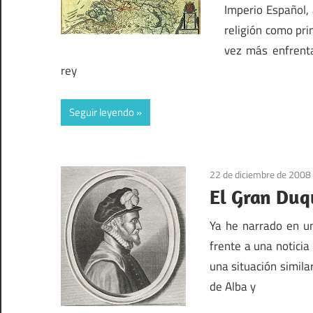
Imperio Español,
religión como pri
vez más enfrenta
rey
Seguir leyendo
22 de diciembre de 2008
El Gran Duq
Ya he narrado en un
frente a una noticia
una situación simila
de Alba y