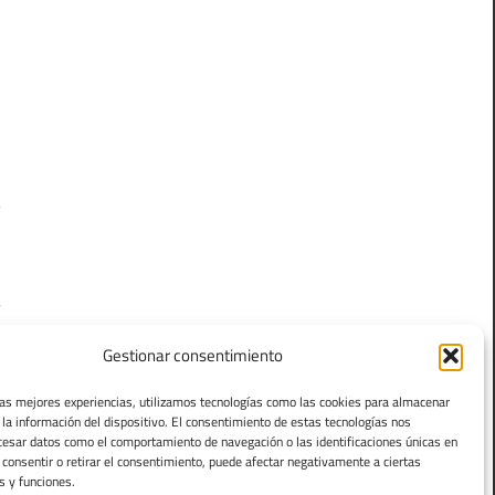
s
e
n
a
Gestionar consentimiento
las mejores experiencias, utilizamos tecnologías como las cookies para almacenar
 la información del dispositivo. El consentimiento de estas tecnologías nos
cesar datos como el comportamiento de navegación o las identificaciones únicas en
o consentir o retirar el consentimiento, puede afectar negativamente a ciertas
s y funciones.