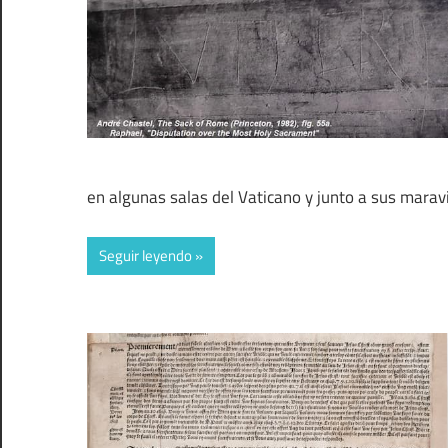
en algunas salas del Vaticano y junto a sus maravil
Seguir leyendo