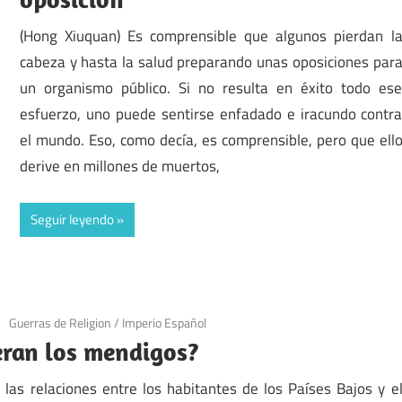
(Hong Xiuquan) Es comprensible que algunos pierdan l
cabeza y hasta la salud preparando unas oposiciones par
un organismo público. Si no resulta en éxito todo es
esfuerzo, uno puede sentirse enfadado e iracundo contr
el mundo. Eso, como decía, es comprensible, pero que ell
derive en millones de muertos,
Seguir leyendo
Guerras de Religion
/
Imperio Español
eran los mendigos?
 las relaciones entre los habitantes de los Países Bajos y e