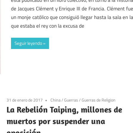
de Jacques Clément y Enrique III de Francia. Clément fu
un monje católico que consiguió llegar hasta la sala en l
que estaba el rey con la excusa de
Seguir leyendo
31 de enero de 2017
China
/
Guerras
/
Guerras de Religion
La Rebelión Taiping, millones de
muertos por suspender una
oposición