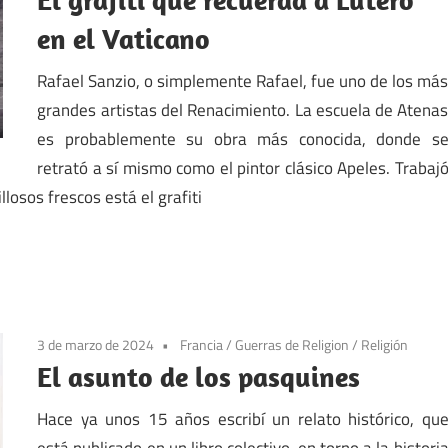
en el Vaticano
Rafael Sanzio, o simplemente Rafael, fue uno de los má
grandes artistas del Renacimiento. La escuela de Atena
es probablemente su obra más conocida, donde s
retrató a sí mismo como el pintor clásico Apeles. Trabaj
losos frescos está el grafiti
3 de marzo de 2024
Francia
/
Guerras de Religion
/
Religión
El asunto de los pasquines
Hace ya unos 15 años escribí un relato histórico, qu
está publicado en un libro colectivo, en torno a la histori