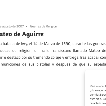
e agosto de 2007
Guerras de Religion
teo de Aguirre
la batalla de Ivry, el 14 de Marzo de 1590, durante las guerra
ncesas de religión, un fraile franciscano llamado Mateo d
irre destacó por su tremendo coraje y entrega.Tras acabar co
 municiones de sus pistolas y después de que su espad
Para ofrecer 
y/o acceder a
permitirá pro
este sitio. N
característica