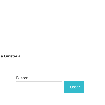
 a Curistoria
Buscar
Buscar