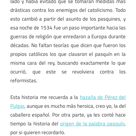
lado y había evitado que se tomaran medidas más
drásticas contra los enemigos del catolicismo. Todo
esto cambió a partir del asunto de los pasquines, y
esa noche de 1534 fue un paso importante hacia las
guerras de religión que enredaron a Europa durante
décadas. No faltan teorías que dicen que fueron los
propios católicos los que clavaron el pasquín en la
misma cara del rey, buscando exactamente lo que
ocurrió, que este se revolviera contra los
reformistas.
Esta historia me recuerda a la
hazaña de Pérez del
Pulgar
, aunque es mucho más heroica, creo yo, la del
caballero español. Por otra parte, ya les conté hace
tiempo la historia del
origen de la palabra pasquín
,
por si quieren recordarlo.