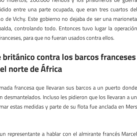
dido entre una parte ocupada, que eran tres cuartos de
erno de Vichy. Este gobierno no dejaba de ser una marionet
alda, controlando todo. Entonces tuvo lugar la operació
 franceses, para que no fueran usados contra ellos.
 británico contra los barcos franceses
el norte de África
 armada francesa que llevaran sus barcos a un puerto dond
n desmantelados. Incluso les pidieron que los llevaran a u
omar estas medidas y parte de su flota fue anclada en Mer
 un representante a hablar con el almirante francés Marce