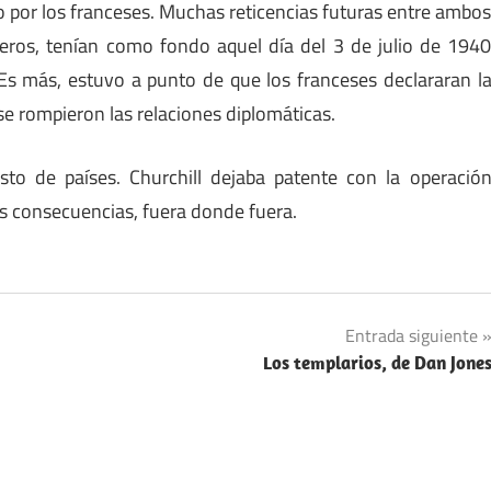
 por los franceses. Muchas reticencias futuras entre ambo
deros, tenían como fondo aquel día del 3 de julio de 194
 Es más, estuvo a punto de que los franceses declararan l
se rompieron las relaciones diplomáticas.
to de países. Churchill dejaba patente con la operació
mas consecuencias, fuera donde fuera.
Entrada siguiente
Los templarios, de Dan Jone