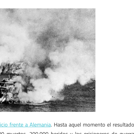
ticio frente a Alemania
. Hasta aquel momento el resultad
00 muertos, 200.000 heridos y los prisioneros de guerr