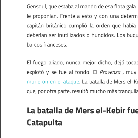
Gensoul, que estaba al mando de esa flota gala
le proponían. Frente a esto y con una determi
capitán británico cumplió la orden que había 
deberían ser inutilizados o hundidos. Los buq
barcos franceses.
El fuego aliado, nunca mejor dicho, dejó toc
explotó y se fue al fondo. El
Provenza
, muy 
murieron en el ataque
. La batalla de Mers el-
que, por otra parte, resultó mucho más tranquila
La batalla de Mers el-Kebir fu
Catapulta