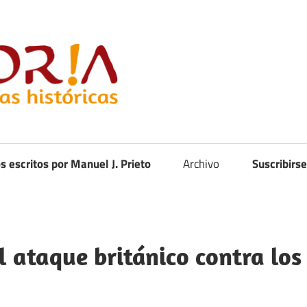
Curistoria
os escritos por Manuel J. Prieto
Archivo
Suscribirse
l ataque británico contra los