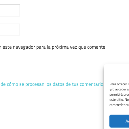
n este navegador para la próxima vez que comente.
de cómo se procesan los datos de tus comentarios.
Para ofrecer 
y/o acceder a
permitirá pro
este sitio. N
característica
A