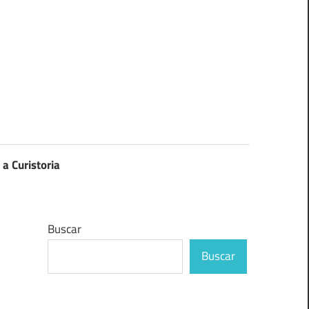
 a Curistoria
Buscar
Buscar