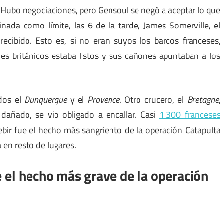
. Hubo negociaciones, pero Gensoul se negó a aceptar lo qu
nada como límite, las 6 de la tarde, James Somerville, e
recibido. Esto es, si no eran suyos los barcos franceses
ues británicos estaba listos y sus cañones apuntaban a lo
ados el
Dunquerque
y el
Provence
. Otro crucero, el
Bretagne
dañado, se vio obligado a encallar. Casi
1.300 francese
Kebir fue el hecho más sangriento de la operación Catapult
 en resto de lugares.
e el hecho más grave de la operación