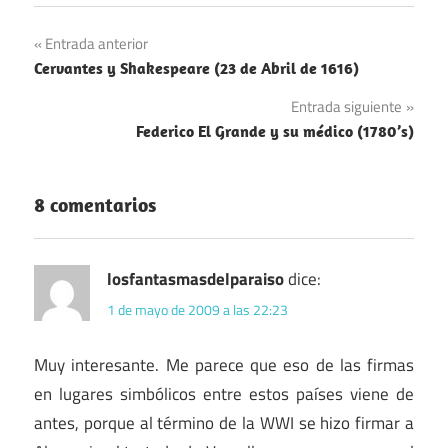
Navegación
Entrada anterior
Cervantes y Shakespeare (23 de Abril de 1616)
de
Entrada siguiente
entradas
Federico El Grande y su médico (1780’s)
8 comentarios
losfantasmasdelparaiso
dice:
1 de mayo de 2009 a las 22:23
Muy interesante. Me parece que eso de las firmas
en lugares simbólicos entre estos países viene de
antes, porque al término de la WWI se hizo firmar a