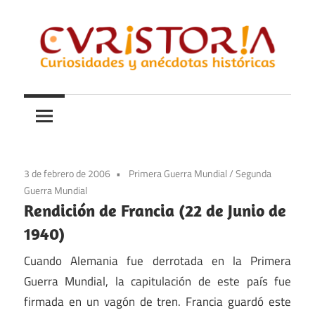
Saltar
al
contenido
Curiosidades
Curistoria
y
anécdotas
de
la
3 de febrero de 2006
Primera Guerra Mundial
/
Segunda
historia
Guerra Mundial
Rendición de Francia (22 de Junio de
1940)
Cuando Alemania fue derrotada en la Primera
Guerra Mundial, la capitulación de este país fue
firmada en un vagón de tren. Francia guardó este