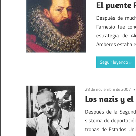
El puente 
Después de muchí
Farnesio fue con
estrategia de A
Amberes estaba en
Seguir leyendo
28 de noviembre de 2007
Los nazis y e
Después de la Segunda
sistema de deportación
tropas de Estados Uni