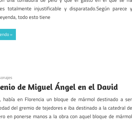
 es totalmente injustificable y disparatado.Según parece 
leyenda, todo esto tiene
yendo
sonajes
genio de Miguel Ángel en el David
, había en Florencia un bloque de mármol destinado a se
edad del gremio de tejedores e iba destinado a la catedral d
imero en ponerse manos a la obra con aquel bloque de mármo