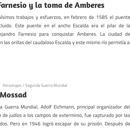
Farnesio y la toma de Amberes
simos trabajos y esfuerzos, en febrero de 1585 el puent
cluido. Este puente en el ancho Escalda era el pilar de l
lejandro Farnesio para conquistar Amberes. La ciudad d
 las orillas del caudaloso Escalda y este mismo río permitía a
Personajes
/
Segunda Guerra Mundial
l Mossad
 Guerra Mundial, Adolf Eichmann, principal organizador de
 de judíos a los campos de exterminio, fue capturado por la
dos. Pero en 1946 logró escapar de su prisión. Después d