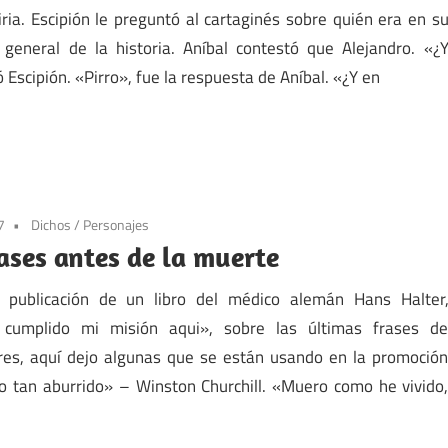
iria. Escipión le preguntó al cartaginés sobre quién era en s
 general de la historia. Aníbal contestó que Alejandro. «¿
 Escipión. «Pirro», fue la respuesta de Aníbal. «¿Y en
7
Dichos
/
Personajes
ases antes de la muerte
 publicación de un libro del médico alemán Hans Halter
 cumplido mi misión aqui», sobre las últimas frases d
res, aquí dejo algunas que se están usando en la promoció
odo tan aburrido» – Winston Churchill. «Muero como he vivido