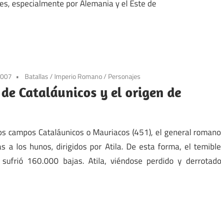
jes, especialmente por Alemania y el Este de
2007
Batallas
/
Imperio Romano
/
Personajes
 de Cataláunicos y el origen de
 los campos Cataláunicos o Mauriacos (451), el general roman
 a los hunos, dirigidos por Atila. De esta forma, el temibl
 sufrió 160.000 bajas. Atila, viéndose perdido y derrotad