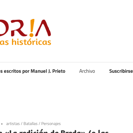
Curistoria
os escritos por Manuel J. Prieto
Archivo
Suscribirse
artistas
/
Batallas
/
Personajes
e «La redición de Breda» (o las