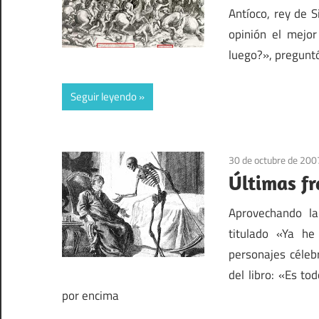
Antíoco, rey de S
opinión el mejor
luego?», preguntó
Seguir leyendo
30 de octubre de 200
Últimas fr
Aprovechando la
titulado «Ya he
personajes céleb
del libro: «Es t
por encima