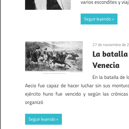
varios escondites y via
Seguir leyendo
27 de noviembre de 
La batalla
Venecia
En la batalla de
Aecio fue capaz de hacer luchar sin sus monturas
ejército huno fue vencido y según las crónicas
organizó
Seguir leyendo