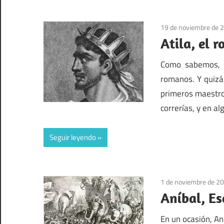
19 de noviembre de 
Atila, el 
Como sabemos, A
romanos. Y quizá
primeros maestro
correrías, y en a
Seguir leyendo
1 de noviembre de 2
Aníbal, Es
En un ocasión, Aní