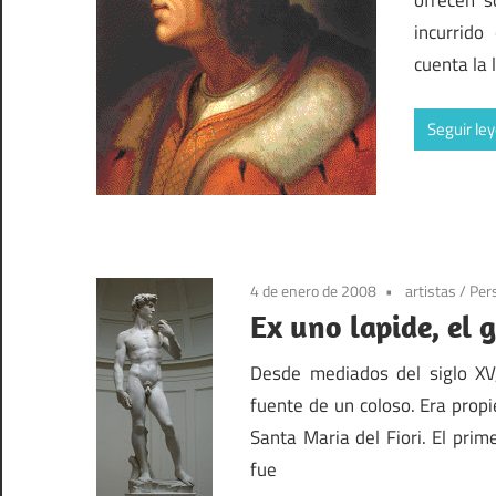
incurrido
cuenta la 
Seguir le
4 de enero de 2008
artistas
/
Per
Ex uno lapide, el 
Desde mediados del siglo XV
fuente de un coloso. Era propi
Santa Maria del Fiori. El pr
fue