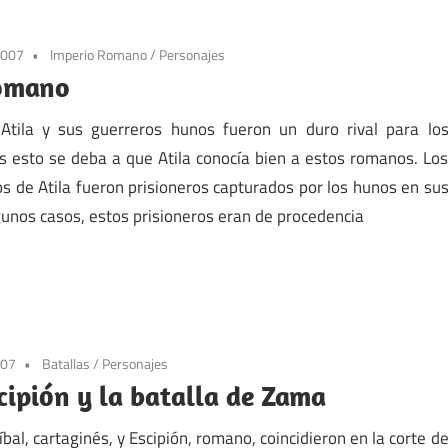
2007
Imperio Romano
/
Personajes
romano
tila y sus guerreros hunos fueron un duro rival para lo
s esto se deba a que Atila conocía bien a estos romanos. Lo
s de Atila fueron prisioneros capturados por los hunos en su
lgunos casos, estos prisioneros eran de procedencia
007
Batallas
/
Personajes
cipión y la batalla de Zama
bal, cartaginés, y Escipión, romano, coincidieron en la corte d