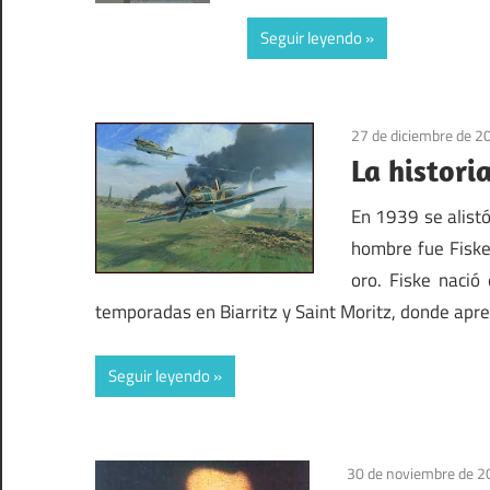
Seguir leyendo
27 de diciembre de 2
La histori
En 1939 se alistó
hombre fue Fiske
oro. Fiske nació
temporadas en Biarritz y Saint Moritz, donde apr
Seguir leyendo
30 de noviembre de 