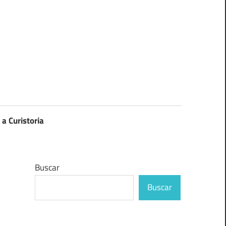
 a Curistoria
Buscar
Buscar