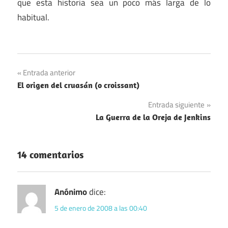
que esta historia sea un poco más larga de lo
habitual.
Navegación
Entrada anterior
El origen del cruasán (o croissant)
de
Entrada siguiente
entradas
La Guerra de la Oreja de Jenkins
14 comentarios
Anónimo
dice:
5 de enero de 2008 a las 00:40